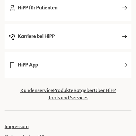
HiPP für Patienten
Karriere bei HiPP
HiPP App
Kundenservice
Produkte
Ratgeber
Über HiPP
Tools und Services
Impressum