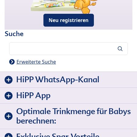
Neu registrieren
Suche
Suche
Erweiterte Suche
HiPP WhatsApp-Kanal
HiPP App
Optimale Trinkmenge für Babys
berechnen:
Exklusive Spar-Vorteile