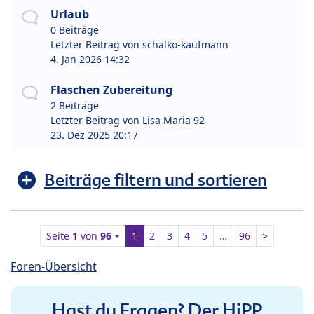
Urlaub
0 Beiträge
Letzter Beitrag von
schalko-kaufmann
4. Jan 2026 14:32
Flaschen Zubereitung
2 Beiträge
Letzter Beitrag von
Lisa Maria 92
23. Dez 2025 20:17
Beiträge filtern und sortieren
Seite
1
von
96
1
2
3
4
5
…
96
>
Foren-Übersicht
Hast du Fragen? Der HiPP