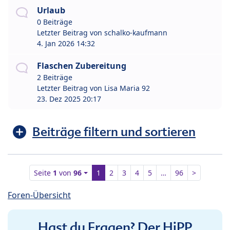
Urlaub
0 Beiträge
Letzter Beitrag von
schalko-kaufmann
4. Jan 2026 14:32
Flaschen Zubereitung
2 Beiträge
Letzter Beitrag von
Lisa Maria 92
23. Dez 2025 20:17
Beiträge filtern und sortieren
Seite
1
von
96
1
2
3
4
5
…
96
>
Foren-Übersicht
Hast du Fragen? Der HiPP