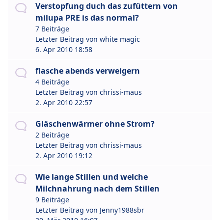
Verstopfung duch das zufüttern von
milupa PRE is das normal?
7 Beiträge
Letzter Beitrag von
white magic
6. Apr 2010 18:58
flasche abends verweigern
4 Beiträge
Letzter Beitrag von
chrissi-maus
2. Apr 2010 22:57
Gläschenwärmer ohne Strom?
2 Beiträge
Letzter Beitrag von
chrissi-maus
2. Apr 2010 19:12
Wie lange Stillen und welche
Milchnahrung nach dem Stillen
9 Beiträge
Letzter Beitrag von
Jenny1988sbr