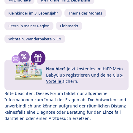
7-12 Monate
Kleinkinder im 2. Lebensjahr
Kleinkinder im 3. Lebensjahr
Thema des Monats
Eltern in meiner Region
Flohmarkt
Wichteln, Wanderpakete & Co
Neu hier?
Jetzt
kostenlos im HiPP Mein
BabyClub registrieren
und
deine Club-
Vorteile
sichern.
Bitte beachten: Dieses Forum bildet nur allgemeine
Informationen zum Inhalt der Fragen ab. Die Antworten sind
unverbindlich und können aufgrund der räumlichen Distanz
keinesfalls eine Diagnose oder Beratung für den Einzelfall
darstellen oder einen Arztbesuch ersetzen.