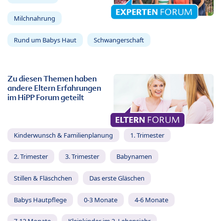
Milchnahrung
Rund um Babys Haut
Schwangerschaft
Zu diesen Themen haben
andere Eltern Erfahrungen
im HiPP Forum geteilt
Kinderwunsch & Familienplanung
1. Trimester
2. Trimester
3. Trimester
Babynamen
Stillen & Fläschchen
Das erste Gläschen
Babys Hautpflege
0-3 Monate
4-6 Monate