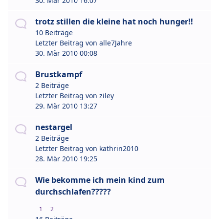
30. Mär 2010 16:07
trotz stillen die kleine hat noch hunger!!
10 Beiträge
Letzter Beitrag von
alle7Jahre
30. Mär 2010 00:08
Brustkampf
2 Beiträge
Letzter Beitrag von
ziley
29. Mär 2010 13:27
nestargel
2 Beiträge
Letzter Beitrag von
kathrin2010
28. Mär 2010 19:25
Wie bekomme ich mein kind zum
durchschlafen?????
1
2