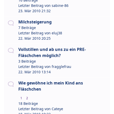
16 Beiträge
Letzter Beitrag von
sabine-86
23. Mär 2010 21:32
Milchsteigerung
7 Beiträge
Letzter Beitrag von
eluj38
22. Mär 2010 20:25
Vollstillen und ab uns zu ein PRE-
Fläschchen möglich?
3 Beiträge
Letzter Beitrag von
fragglefrau
22. Mär 2010 13:14
Wie gewöhne ich mein Kind ans
Fläschchen
1
2
18 Beiträge
Letzter Beitrag von
Cateye