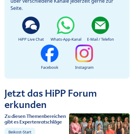
über verschiedene Kanäle jederzeit gerne zur
Seite.
HiPP Live Chat
Whats-App-Kanal
E-Mail / Telefon
Facebook
Instagram
Jetzt das HiPP Forum
erkunden
Zu diesen Themenbereichen
gibt es Expertenratschläge
Beikost-Start