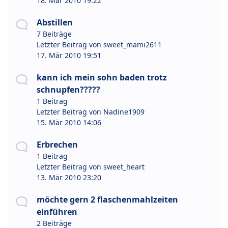
18. Mär 2010 19:22
Abstillen
7 Beiträge
Letzter Beitrag von
sweet_mami2611
17. Mär 2010 19:51
kann ich mein sohn baden trotz
schnupfen?????
1 Beitrag
Letzter Beitrag von
Nadine1909
15. Mär 2010 14:06
Erbrechen
1 Beitrag
Letzter Beitrag von
sweet_heart
13. Mär 2010 23:20
möchte gern 2 flaschenmahlzeiten
einführen
2 Beiträge