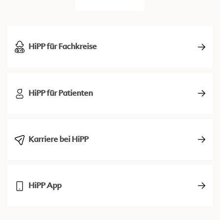
HiPP für Fachkreise
HiPP für Patienten
Karriere bei HiPP
HiPP App