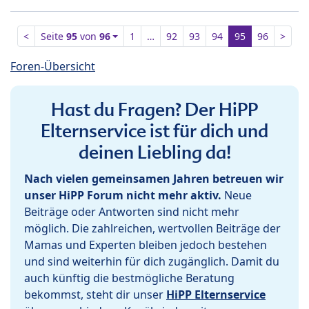
<
Seite
95
von
96
1
…
92
93
94
95
96
>
Foren-Übersicht
Hast du Fragen? Der HiPP
Elternservice ist für dich und
deinen Liebling da!
Nach vielen gemeinsamen Jahren betreuen wir
unser HiPP Forum nicht mehr aktiv.
Neue
Beiträge oder Antworten sind nicht mehr
möglich. Die zahlreichen, wertvollen Beiträge der
Mamas und Experten bleiben jedoch bestehen
und sind weiterhin für dich zugänglich. Damit du
auch künftig die bestmögliche Beratung
bekommst, steht dir unser
HiPP Elternservice