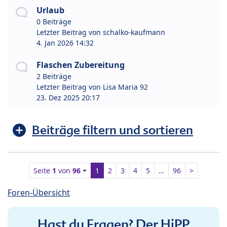
Urlaub
0 Beiträge
Letzter Beitrag von
schalko-kaufmann
4. Jan 2026 14:32
Flaschen Zubereitung
2 Beiträge
Letzter Beitrag von
Lisa Maria 92
23. Dez 2025 20:17
Beiträge filtern und sortieren
Seite
1
von
96
1
2
3
4
5
…
96
>
Foren-Übersicht
Hast du Fragen? Der HiPP