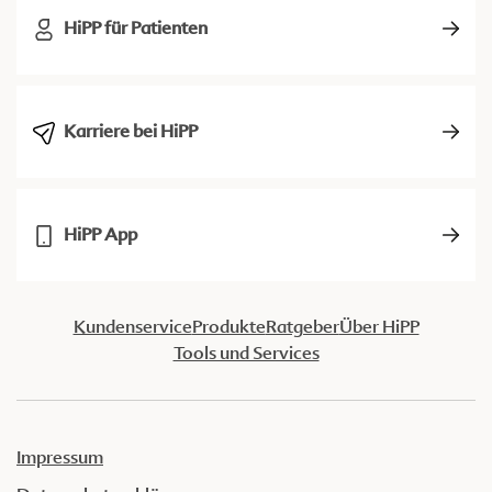
HiPP für Patienten
Karriere bei HiPP
HiPP App
Kundenservice
Produkte
Ratgeber
Über HiPP
Tools und Services
Impressum