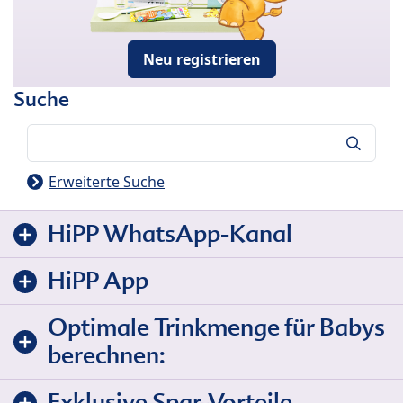
Neu registrieren
Suche
Suche
Erweiterte Suche
HiPP WhatsApp-Kanal
HiPP App
Optimale Trinkmenge für Babys
berechnen:
Exklusive Spar-Vorteile