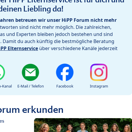
deinen Liebling da!
ahren betreuen wir unser HiPP Forum nicht mehr
worten sind nicht mehr möglich. Die zahlreichen,
as und Experten bleiben jedoch bestehen und sind
h. Damit du auch künftig die bestmögliche Beratung
iPP Elternservice
über verschiedene Kanäle jederzeit
-Kanal
E-Mail / Telefon
Facebook
Instagram
Forum erkunden
es