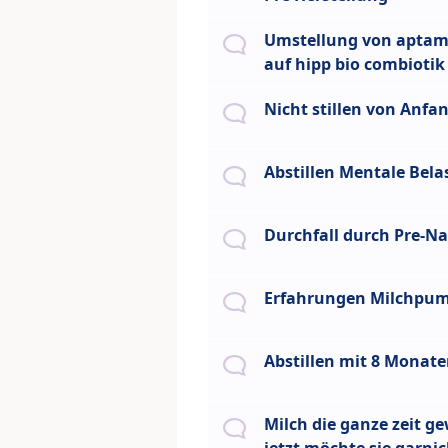
Umstellung von aptami
auf hipp bio combiotik
Nicht stillen von Anfa
Abstillen Mentale Bel
Durchfall durch Pre-N
Erfahrungen Milchpu
Abstillen mit 8 Monat
Milch die ganze zeit g