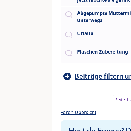
jetzt möchte sie garni
Abgepumpte Muttermi
unterwegs
Urlaub
Flaschen Zubereitung
Beiträge filtern u
Seite
1
Foren-Übersicht
Hast du Fragen? De