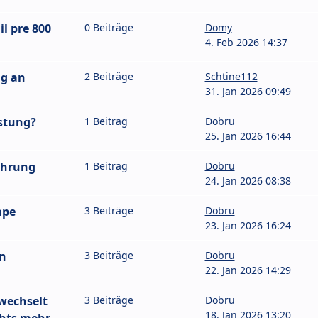
l pre 800
0 Beiträge
Domy
4. Feb 2026 14:37
ng an
2 Beiträge
Schtine112
31. Jan 2026 09:49
astung?
1 Beitrag
Dobru
25. Jan 2026 16:44
ahrung
1 Beitrag
Dobru
24. Jan 2026 08:38
mpe
3 Beiträge
Dobru
23. Jan 2026 16:24
en
3 Beiträge
Dobru
22. Jan 2026 14:29
ewechselt
3 Beiträge
Dobru
18. Jan 2026 13:20