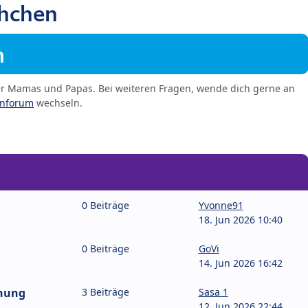
chchen
m
er Mamas und Papas. Bei weiteren Fragen, wende dich gerne an
enforum
wechseln.
0 Beiträge
Yvonne91
18. Jun 2026 10:40
0 Beiträge
GoVi
14. Jun 2026 16:42
hnung
3 Beiträge
Sasa 1
12. Jun 2026 22:44