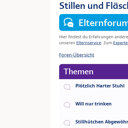
Stillen und Fläs
Elternforu
Hier findest du Erfahrungen ander
unseren
Elternservice
. Zum
Expert
Foren-Übersicht
Themen
Plötzlich Harter Stuhl
Will nur trinken
Stillhütchen Abgewö