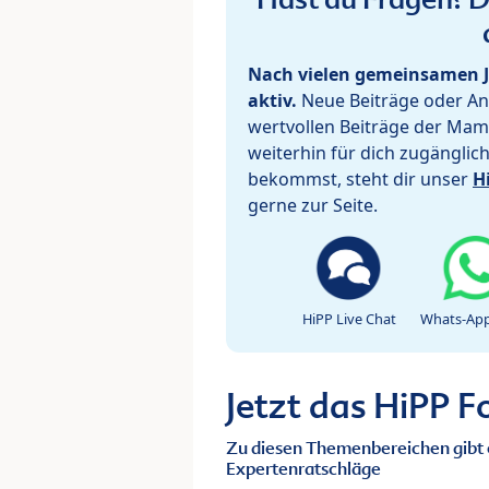
Nach vielen gemeinsamen J
aktiv.
Neue Beiträge oder Ant
wertvollen Beiträge der Mam
weiterhin für dich zugänglic
bekommst, steht dir unser
H
gerne zur Seite.
HiPP Live Chat
Whats-App
Jetzt das HiPP 
Zu diesen Themenbereichen gibt 
Expertenratschläge