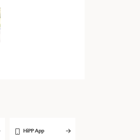
HiPP App