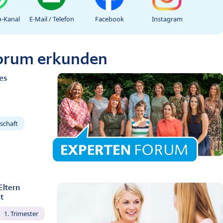
-Kanal
E-Mail / Telefon
Facebook
Instagram
Forum erkunden
es
schaft
Eltern
t
1. Trimester