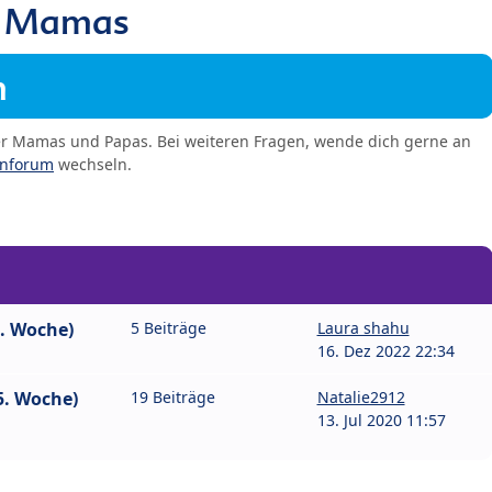
0 Mamas
m
er Mamas und Papas. Bei weiteren Fragen, wende dich gerne an
enforum
wechseln.
9. Woche)
5 Beiträge
Laura shahu
16. Dez 2022 22:34
5. Woche)
19 Beiträge
Natalie2912
13. Jul 2020 11:57