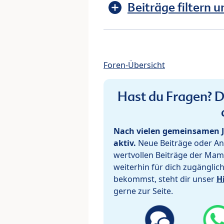
Beiträge filtern u
Foren-Übersicht
Hast du Fragen? De
Nach vielen gemeinsamen J
aktiv.
Neue Beiträge oder Ant
wertvollen Beiträge der Mam
weiterhin für dich zugänglic
bekommst, steht dir unser
H
gerne zur Seite.