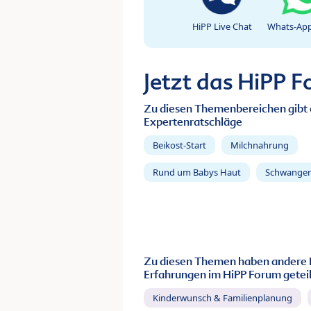
HiPP Live Chat
Whats-App
Jetzt das HiPP 
Zu diesen Themenbereichen gibt 
Expertenratschläge
Beikost-Start
Milchnahrung
Rund um Babys Haut
Schwanger
Zu diesen Themen haben andere 
Erfahrungen im HiPP Forum geteil
Kinderwunsch & Familienplanung