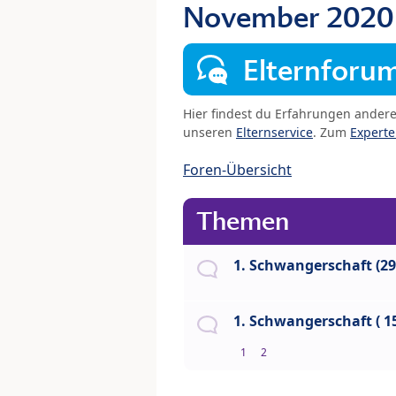
November 202
Elternforu
Hier findest du Erfahrungen ander
unseren
Elternservice
. Zum
Expert
Foren-Übersicht
Themen
1. Schwangerschaft (2
1. Schwangerschaft ( 1
1
2