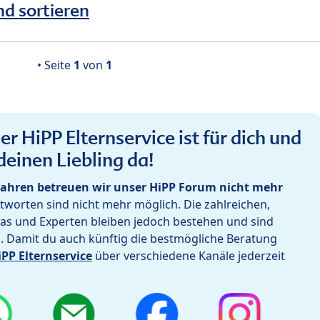
nd sortieren
• Seite
1
von
1
r HiPP Elternservice ist für dich und
deinen Liebling da!
ahren betreuen wir unser HiPP Forum nicht mehr
worten sind nicht mehr möglich. Die zahlreichen,
as und Experten bleiben jedoch bestehen und sind
h. Damit du auch künftig die bestmögliche Beratung
iPP Elternservice
über verschiedene Kanäle jederzeit