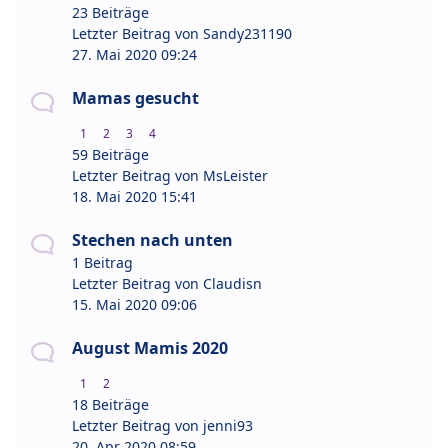
23 Beiträge
Letzter Beitrag von
Sandy231190
27. Mai 2020 09:24
Mamas gesucht
1
2
3
4
59 Beiträge
Letzter Beitrag von
MsLeister
18. Mai 2020 15:41
Stechen nach unten
1 Beitrag
Letzter Beitrag von
Claudisn
15. Mai 2020 09:06
August Mamis 2020
1
2
18 Beiträge
Letzter Beitrag von
jenni93
20. Apr 2020 08:59