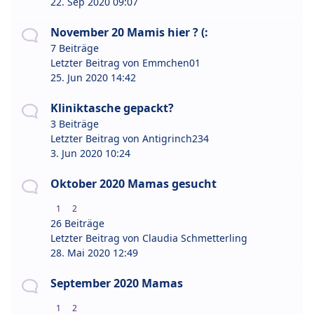
22. Sep 2020 09:07
November 20 Mamis hier ? (:
7 Beiträge
Letzter Beitrag von
Emmchen01
25. Jun 2020 14:42
Kliniktasche gepackt?
3 Beiträge
Letzter Beitrag von
Antigrinch234
3. Jun 2020 10:24
Oktober 2020 Mamas gesucht
1
2
26 Beiträge
Letzter Beitrag von
Claudia Schmetterling
28. Mai 2020 12:49
September 2020 Mamas
1
2