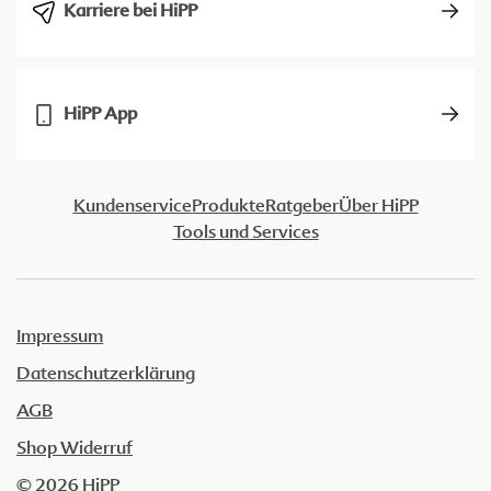
Karriere bei HiPP
HiPP App
Kundenservice
Produkte
Ratgeber
Über HiPP
Tools und Services
Impressum
Datenschutzerklärung
AGB
Shop Widerruf
© 2026 HiPP