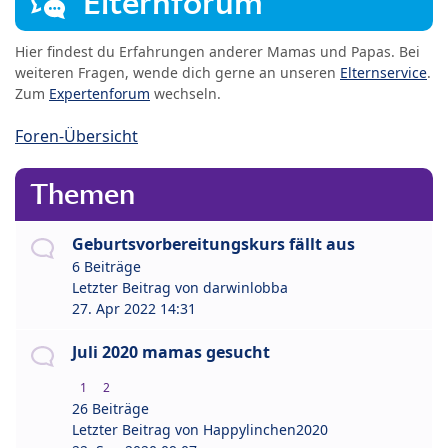
Elternforum
Hier findest du Erfahrungen anderer Mamas und Papas. Bei
weiteren Fragen, wende dich gerne an unseren
Elternservice
.
Zum
Expertenforum
wechseln.
Foren-Übersicht
Themen
Geburtsvorbereitungskurs fällt aus
6 Beiträge
Letzter Beitrag von
darwinlobba
27. Apr 2022 14:31
Juli 2020 mamas gesucht
1
2
26 Beiträge
Letzter Beitrag von
Happylinchen2020