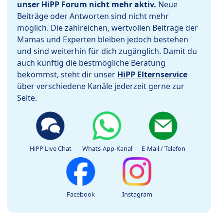
unser HiPP Forum nicht mehr aktiv.
Neue
Beiträge oder Antworten sind nicht mehr
möglich. Die zahlreichen, wertvollen Beiträge der
Mamas und Experten bleiben jedoch bestehen
und sind weiterhin für dich zugänglich. Damit du
auch künftig die bestmögliche Beratung
bekommst, steht dir unser
HiPP Elternservice
über verschiedene Kanäle jederzeit gerne zur
Seite.
HiPP Live Chat
Whats-App-Kanal
E-Mail / Telefon
Facebook
Instagram