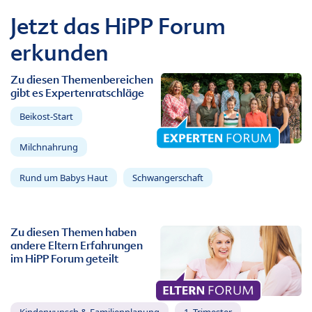
Jetzt das HiPP Forum
erkunden
Zu diesen Themenbereichen
gibt es Expertenratschläge
Beikost-Start
Milchnahrung
Rund um Babys Haut
Schwangerschaft
Zu diesen Themen haben
andere Eltern Erfahrungen
im HiPP Forum geteilt
Kinderwunsch & Familienplanung
1. Trimester