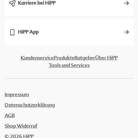
Karriere bei HiPP
HiPP App
Kundenservice
Produkte
Ratgeber
Über HiPP
Tools und Services
Impressum
Datenschutzerklärung
AGB
Shop Widerruf
© 2026 HiPP