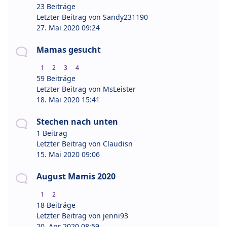
23 Beiträge
Letzter Beitrag von
Sandy231190
27. Mai 2020 09:24
Mamas gesucht
1
2
3
4
59 Beiträge
Letzter Beitrag von
MsLeister
18. Mai 2020 15:41
Stechen nach unten
1 Beitrag
Letzter Beitrag von
Claudisn
15. Mai 2020 09:06
August Mamis 2020
1
2
18 Beiträge
Letzter Beitrag von
jenni93
20. Apr 2020 08:59