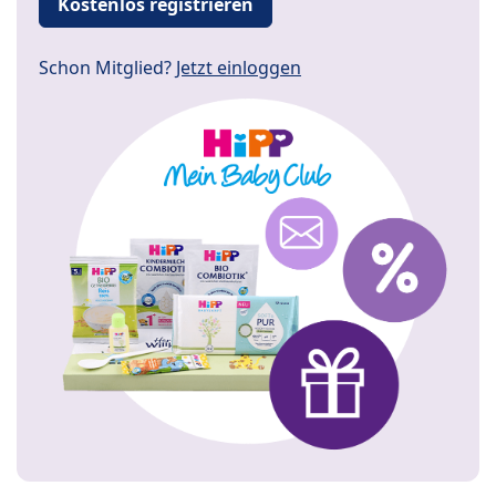
Kostenlos registrieren
Schon Mitglied?
Jetzt einloggen