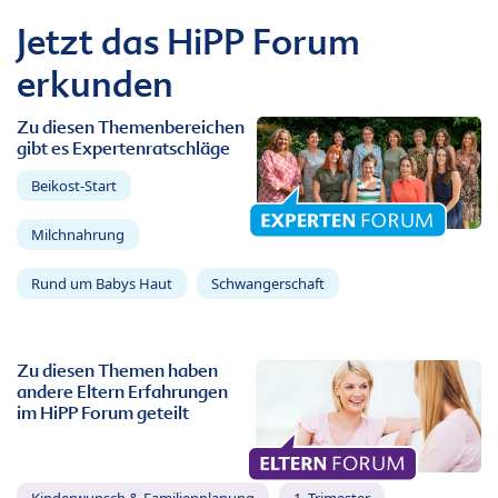
Jetzt das HiPP Forum
erkunden
Zu diesen Themenbereichen
gibt es Expertenratschläge
Beikost-Start
Milchnahrung
Rund um Babys Haut
Schwangerschaft
Zu diesen Themen haben
andere Eltern Erfahrungen
im HiPP Forum geteilt
Kinderwunsch & Familienplanung
1. Trimester