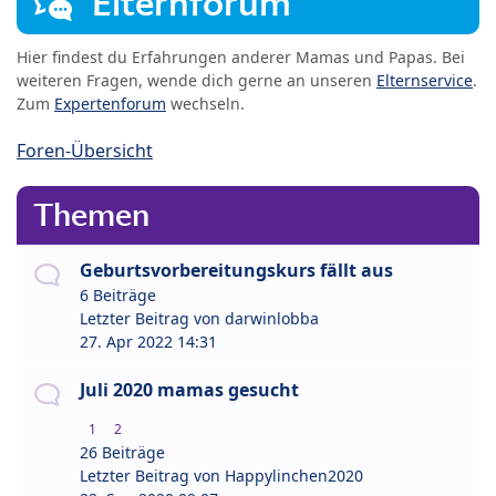
Elternforum
Hier findest du Erfahrungen anderer Mamas und Papas. Bei
weiteren Fragen, wende dich gerne an unseren
Elternservice
.
Zum
Expertenforum
wechseln.
Foren-Übersicht
Themen
Geburtsvorbereitungskurs fällt aus
6 Beiträge
Letzter Beitrag von
darwinlobba
27. Apr 2022 14:31
Juli 2020 mamas gesucht
1
2
26 Beiträge
Letzter Beitrag von
Happylinchen2020