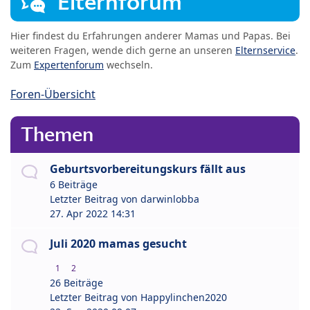
Elternforum
Hier findest du Erfahrungen anderer Mamas und Papas. Bei
weiteren Fragen, wende dich gerne an unseren
Elternservice
.
Zum
Expertenforum
wechseln.
Foren-Übersicht
Themen
Geburtsvorbereitungskurs fällt aus
6 Beiträge
Letzter Beitrag von
darwinlobba
27. Apr 2022 14:31
Juli 2020 mamas gesucht
1
2
26 Beiträge
Letzter Beitrag von
Happylinchen2020