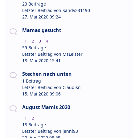
23 Beiträge
Letzter Beitrag von
Sandy231190
27. Mai 2020 09:24
Mamas gesucht
1
2
3
4
59 Beiträge
Letzter Beitrag von
MsLeister
18. Mai 2020 15:41
Stechen nach unten
1 Beitrag
Letzter Beitrag von
Claudisn
15. Mai 2020 09:06
August Mamis 2020
1
2
18 Beiträge
Letzter Beitrag von
jenni93
20. Apr 2020 08:59