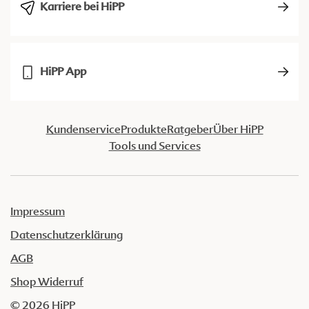
Karriere bei HiPP
HiPP App
Kundenservice
Produkte
Ratgeber
Über HiPP
Tools und Services
Impressum
Datenschutzerklärung
AGB
Shop Widerruf
© 2026 HiPP