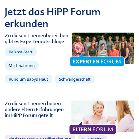
Jetzt das HiPP Forum
erkunden
Zu diesen Themenbereichen
gibt es Expertenratschläge
Beikost-Start
Milchnahrung
Rund um Babys Haut
Schwangerschaft
Zu diesen Themen haben
andere Eltern Erfahrungen
im HiPP Forum geteilt
Kinderwunsch & Familienplanung
1. Trimester