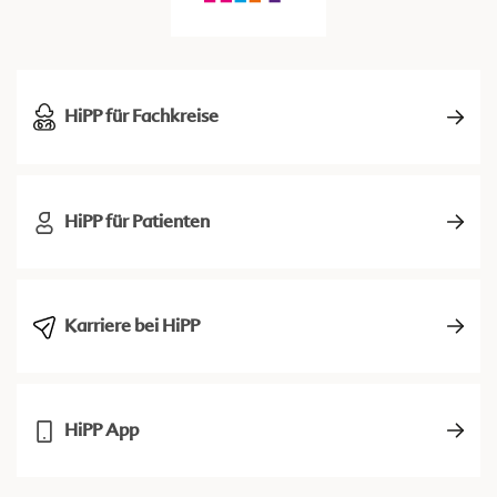
HiPP für Fachkreise
HiPP für Patienten
Karriere bei HiPP
HiPP App