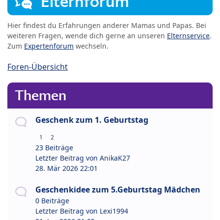
Elternforum
Hier findest du Erfahrungen anderer Mamas und Papas. Bei
weiteren Fragen, wende dich gerne an unseren
Elternservice
.
Zum
Expertenforum
wechseln.
Foren-Übersicht
Themen
Geschenk zum 1. Geburtstag
1
2
23 Beiträge
Letzter Beitrag von
AnikaK27
28. Mär 2026 22:01
Geschenkidee zum 5.Geburtstag Mädchen
0 Beiträge
Letzter Beitrag von
Lexi1994