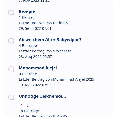
7. Nov 2023 12:22
Rezepte
1 Beitrag
Letzter Beitrag von
CorinaPs
29. Sep 2022 07:01
Ab welchem Alter Babywippe?
4 Beiträge
Letzter Beitrag von
93Vanessa
23. Aug 2022 09:57
Mohammad Alejel
0 Beiträge
Letzter Beitrag von
Mohammad Alejel 2025
19. Mai 2022 03:03
Unnötige Geschenke...
1
2
18 Beiträge
Letzter Beitrag von
KriGa85