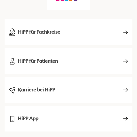
HiPP für Fachkreise
HiPP für Patienten
Karriere bei HiPP
HiPP App