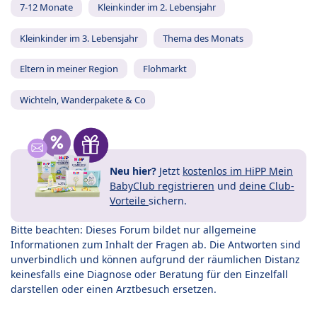
7-12 Monate
Kleinkinder im 2. Lebensjahr
Kleinkinder im 3. Lebensjahr
Thema des Monats
Eltern in meiner Region
Flohmarkt
Wichteln, Wanderpakete & Co
Neu hier?
Jetzt
kostenlos im HiPP Mein
BabyClub registrieren
und
deine Club-
Vorteile
sichern.
Bitte beachten: Dieses Forum bildet nur allgemeine
Informationen zum Inhalt der Fragen ab. Die Antworten sind
unverbindlich und können aufgrund der räumlichen Distanz
keinesfalls eine Diagnose oder Beratung für den Einzelfall
darstellen oder einen Arztbesuch ersetzen.