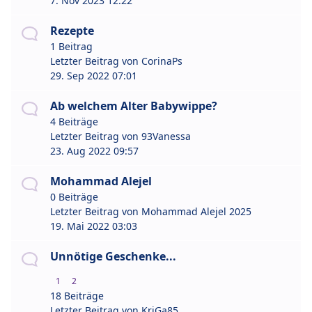
7. Nov 2023 12:22
Rezepte
1 Beitrag
Letzter Beitrag von
CorinaPs
29. Sep 2022 07:01
Ab welchem Alter Babywippe?
4 Beiträge
Letzter Beitrag von
93Vanessa
23. Aug 2022 09:57
Mohammad Alejel
0 Beiträge
Letzter Beitrag von
Mohammad Alejel 2025
19. Mai 2022 03:03
Unnötige Geschenke...
1
2
18 Beiträge
Letzter Beitrag von
KriGa85