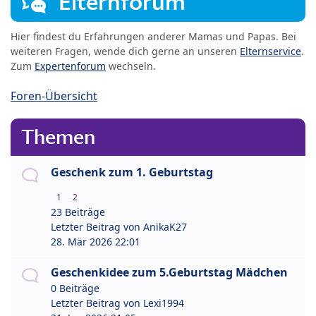
Elternforum
Hier findest du Erfahrungen anderer Mamas und Papas. Bei
weiteren Fragen, wende dich gerne an unseren
Elternservice
.
Zum
Expertenforum
wechseln.
Foren-Übersicht
Themen
Geschenk zum 1. Geburtstag
1
2
23 Beiträge
Letzter Beitrag von
AnikaK27
28. Mär 2026 22:01
Geschenkidee zum 5.Geburtstag Mädchen
0 Beiträge
Letzter Beitrag von
Lexi1994