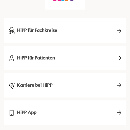
HiPP für Fachkreise
HiPP für Patienten
Karriere bei HiPP
HiPP App