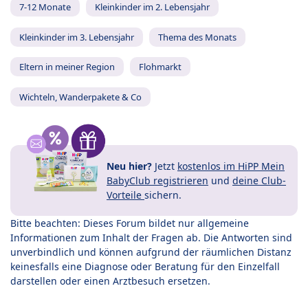
7-12 Monate
Kleinkinder im 2. Lebensjahr
Kleinkinder im 3. Lebensjahr
Thema des Monats
Eltern in meiner Region
Flohmarkt
Wichteln, Wanderpakete & Co
Neu hier?
Jetzt
kostenlos im HiPP Mein
BabyClub registrieren
und
deine Club-
Vorteile
sichern.
Bitte beachten: Dieses Forum bildet nur allgemeine
Informationen zum Inhalt der Fragen ab. Die Antworten sind
unverbindlich und können aufgrund der räumlichen Distanz
keinesfalls eine Diagnose oder Beratung für den Einzelfall
darstellen oder einen Arztbesuch ersetzen.