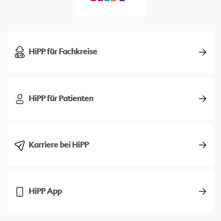
HiPP für Fachkreise
HiPP für Patienten
Karriere bei HiPP
HiPP App