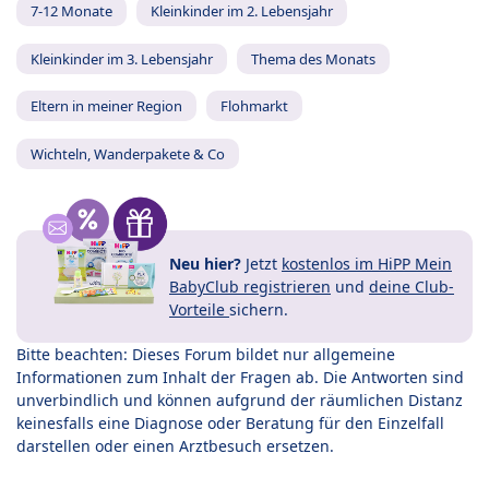
7-12 Monate
Kleinkinder im 2. Lebensjahr
Kleinkinder im 3. Lebensjahr
Thema des Monats
Eltern in meiner Region
Flohmarkt
Wichteln, Wanderpakete & Co
Neu hier?
Jetzt
kostenlos im HiPP Mein
BabyClub registrieren
und
deine Club-
Vorteile
sichern.
Bitte beachten: Dieses Forum bildet nur allgemeine
Informationen zum Inhalt der Fragen ab. Die Antworten sind
unverbindlich und können aufgrund der räumlichen Distanz
keinesfalls eine Diagnose oder Beratung für den Einzelfall
darstellen oder einen Arztbesuch ersetzen.