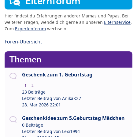
Elternforum
Hier findest du Erfahrungen anderer Mamas und Papas. Bei
weiteren Fragen, wende dich gerne an unseren
Elternservice
.
Zum
Expertenforum
wechseln.
Foren-Übersicht
Themen
Geschenk zum 1. Geburtstag
1
2
23 Beiträge
Letzter Beitrag von
AnikaK27
28. Mär 2026 22:01
Geschenkidee zum 5.Geburtstag Mädchen
0 Beiträge
Letzter Beitrag von
Lexi1994