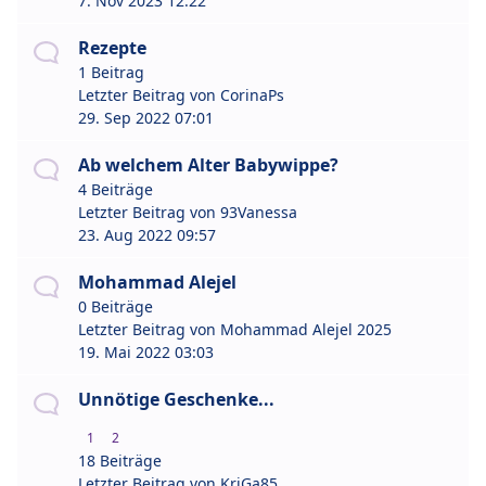
7. Nov 2023 12:22
Rezepte
1 Beitrag
Letzter Beitrag von
CorinaPs
29. Sep 2022 07:01
Ab welchem Alter Babywippe?
4 Beiträge
Letzter Beitrag von
93Vanessa
23. Aug 2022 09:57
Mohammad Alejel
0 Beiträge
Letzter Beitrag von
Mohammad Alejel 2025
19. Mai 2022 03:03
Unnötige Geschenke...
1
2
18 Beiträge
Letzter Beitrag von
KriGa85