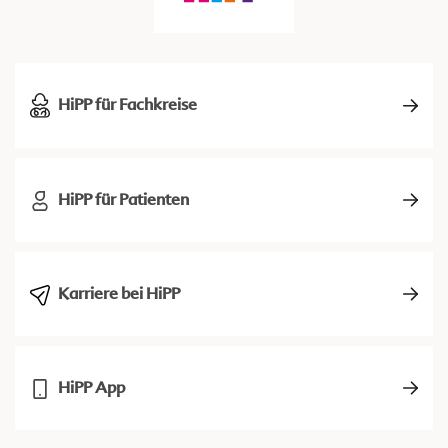
HiPP für Fachkreise
HiPP für Patienten
Karriere bei HiPP
HiPP App