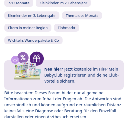
7-12 Monate
Kleinkinder im 2. Lebensjahr
Kleinkinder im 3. Lebensjahr
Thema des Monats
Eltern in meiner Region
Flohmarkt
Wichteln, Wanderpakete & Co
Neu hier?
Jetzt
kostenlos im HiPP Mein
BabyClub registrieren
und
deine Club-
Vorteile
sichern.
Bitte beachten: Dieses Forum bildet nur allgemeine
Informationen zum Inhalt der Fragen ab. Die Antworten sind
unverbindlich und können aufgrund der räumlichen Distanz
keinesfalls eine Diagnose oder Beratung für den Einzelfall
darstellen oder einen Arztbesuch ersetzen.