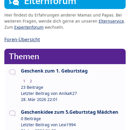
Elternforum
Hier findest du Erfahrungen anderer Mamas und Papas. Bei
weiteren Fragen, wende dich gerne an unseren
Elternservice
.
Zum
Expertenforum
wechseln.
Foren-Übersicht
Themen
Geschenk zum 1. Geburtstag
1
2
23 Beiträge
Letzter Beitrag von
AnikaK27
28. Mär 2026 22:01
Geschenkidee zum 5.Geburtstag Mädchen
0 Beiträge
Letzter Beitrag von
Lexi1994