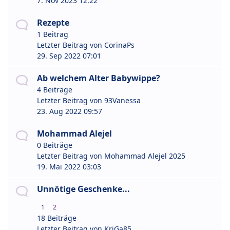
7. Nov 2023 12:22
Rezepte
1 Beitrag
Letzter Beitrag von
CorinaPs
29. Sep 2022 07:01
Ab welchem Alter Babywippe?
4 Beiträge
Letzter Beitrag von
93Vanessa
23. Aug 2022 09:57
Mohammad Alejel
0 Beiträge
Letzter Beitrag von
Mohammad Alejel 2025
19. Mai 2022 03:03
Unnötige Geschenke...
1
2
18 Beiträge
Letzter Beitrag von
KriGa85