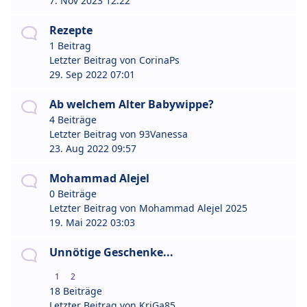
7. Nov 2023 12:22
Rezepte
1 Beitrag
Letzter Beitrag von
CorinaPs
29. Sep 2022 07:01
Ab welchem Alter Babywippe?
4 Beiträge
Letzter Beitrag von
93Vanessa
23. Aug 2022 09:57
Mohammad Alejel
0 Beiträge
Letzter Beitrag von
Mohammad Alejel 2025
19. Mai 2022 03:03
Unnötige Geschenke...
1
2
18 Beiträge
Letzter Beitrag von
KriGa85