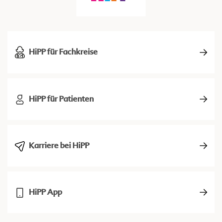
HiPP für Fachkreise
HiPP für Patienten
Karriere bei HiPP
HiPP App