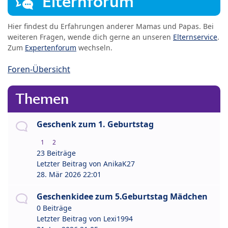
Elternforum
Hier findest du Erfahrungen anderer Mamas und Papas. Bei
weiteren Fragen, wende dich gerne an unseren
Elternservice
.
Zum
Expertenforum
wechseln.
Foren-Übersicht
Themen
Geschenk zum 1. Geburtstag
1
2
23 Beiträge
Letzter Beitrag von
AnikaK27
28. Mär 2026 22:01
Geschenkidee zum 5.Geburtstag Mädchen
0 Beiträge
Letzter Beitrag von
Lexi1994