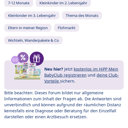
7-12 Monate
Kleinkinder im 2. Lebensjahr
Kleinkinder im 3. Lebensjahr
Thema des Monats
Eltern in meiner Region
Flohmarkt
Wichteln, Wanderpakete & Co
Neu hier?
Jetzt
kostenlos im HiPP Mein
BabyClub registrieren
und
deine Club-
Vorteile
sichern.
Bitte beachten: Dieses Forum bildet nur allgemeine
Informationen zum Inhalt der Fragen ab. Die Antworten sind
unverbindlich und können aufgrund der räumlichen Distanz
keinesfalls eine Diagnose oder Beratung für den Einzelfall
darstellen oder einen Arztbesuch ersetzen.