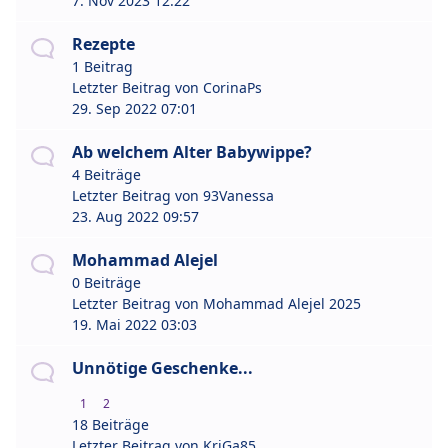
7. Nov 2023 12:22
Rezepte
1 Beitrag
Letzter Beitrag von
CorinaPs
29. Sep 2022 07:01
Ab welchem Alter Babywippe?
4 Beiträge
Letzter Beitrag von
93Vanessa
23. Aug 2022 09:57
Mohammad Alejel
0 Beiträge
Letzter Beitrag von
Mohammad Alejel 2025
19. Mai 2022 03:03
Unnötige Geschenke...
1
2
18 Beiträge
Letzter Beitrag von
KriGa85