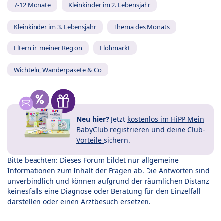
7-12 Monate
Kleinkinder im 2. Lebensjahr
Kleinkinder im 3. Lebensjahr
Thema des Monats
Eltern in meiner Region
Flohmarkt
Wichteln, Wanderpakete & Co
Neu hier?
Jetzt
kostenlos im HiPP Mein
BabyClub registrieren
und
deine Club-
Vorteile
sichern.
Bitte beachten: Dieses Forum bildet nur allgemeine
Informationen zum Inhalt der Fragen ab. Die Antworten sind
unverbindlich und können aufgrund der räumlichen Distanz
keinesfalls eine Diagnose oder Beratung für den Einzelfall
darstellen oder einen Arztbesuch ersetzen.