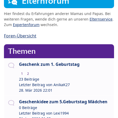
Elternforum
Hier findest du Erfahrungen anderer Mamas und Papas. Bei
weiteren Fragen, wende dich gerne an unseren
Elternservice
.
Zum
Expertenforum
wechseln.
Foren-Übersicht
Themen
Geschenk zum 1. Geburtstag
1
2
23 Beiträge
Letzter Beitrag von
AnikaK27
28. Mär 2026 22:01
Geschenkidee zum 5.Geburtstag Mädchen
0 Beiträge
Letzter Beitrag von
Lexi1994