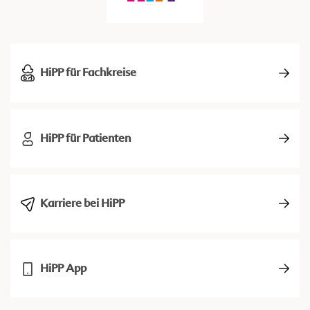
HiPP für Fachkreise
HiPP für Patienten
Karriere bei HiPP
HiPP App