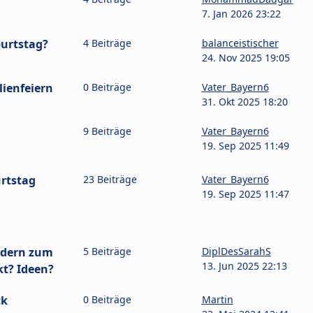
7. Jan 2026 23:22
burtstag?
4 Beiträge
balanceistischer
24. Nov 2025 19:05
lienfeiern
0 Beiträge
Vater_Bayern6
31. Okt 2025 18:20
9 Beiträge
Vater_Bayern6
19. Sep 2025 11:49
rtstag
23 Beiträge
Vater_Bayern6
19. Sep 2025 11:47
ndern zum
5 Beiträge
DiplDesSarahS
13. Jun 2025 22:13
kt? Ideen?
ck
0 Beiträge
Martin