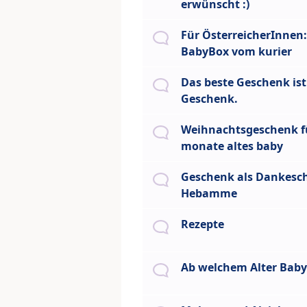
erwünscht :)
Für ÖsterreicherInnen:
BabyBox vom kurier
Das beste Geschenk ist
Geschenk.
Weihnachtsgeschenk fü
monate altes baby
Geschenk als Dankesch
Hebamme
Rezepte
Ab welchem Alter Bab