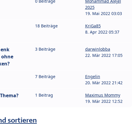
0 Beiträge
Mohammad Alejel
2025
19. Mai 2022 03:03
18 Beiträge
KriGa85
8. Apr 2022 05:37
henk
3 Beiträge
darwinlobba
22. Mär 2022 17:05
 ohne
ken?
7 Beiträge
Engelin
20. Mär 2022 21:42
n Thema?
1 Beitrag
Maximus Mommy
19. Mär 2022 12:52
nd sortieren