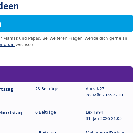
deen
m
er Mamas und Papas. Bei weiteren Fragen, wende dich gerne an
enforum
wechseln.
rtstag
23 Beiträge
AnikaK27
28. Mär 2026 22:01
eburtstag
0 Beiträge
Lexi1994
31. Jan 2026 21:05
4 Beiträge
MohammadDadgar