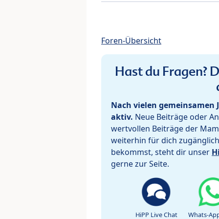
Foren-Übersicht
Hast du Fragen? De
Nach vielen gemeinsamen J
aktiv.
Neue Beiträge oder Ant
wertvollen Beiträge der Mam
weiterhin für dich zugänglic
bekommst, steht dir unser
H
gerne zur Seite.
HiPP Live Chat
Whats-App