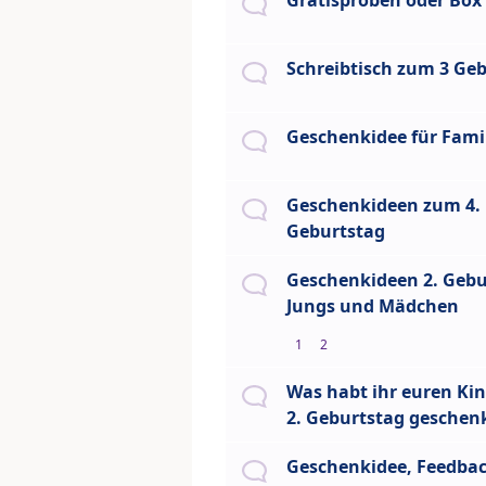
Gratisproben oder Box
Schreibtisch zum 3 Ge
Geschenkidee für Fami
Geschenkideen zum 4.
Geburtstag
Geschenkideen 2. Gebu
Jungs und Mädchen
1
2
Was habt ihr euren Ki
2. Geburtstag geschen
Geschenkidee, Feedba