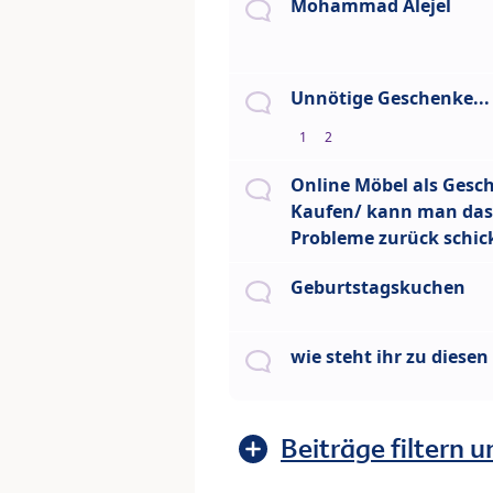
Mohammad Alejel
Unnötige Geschenke...
1
2
Online Möbel als Gesc
Kaufen/ kann man das
Probleme zurück schic
Geburtstagskuchen
wie steht ihr zu diese
Beiträge filtern u