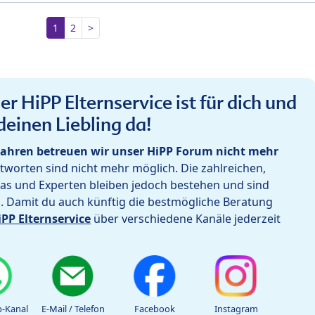
1
2
>
r HiPP Elternservice ist für dich und
deinen Liebling da!
ahren betreuen wir unser HiPP Forum nicht mehr
worten sind nicht mehr möglich. Die zahlreichen,
as und Experten bleiben jedoch bestehen und sind
h. Damit du auch künftig die bestmögliche Beratung
iPP Elternservice
über verschiedene Kanäle jederzeit
-Kanal
E-Mail / Telefon
Facebook
Instagram