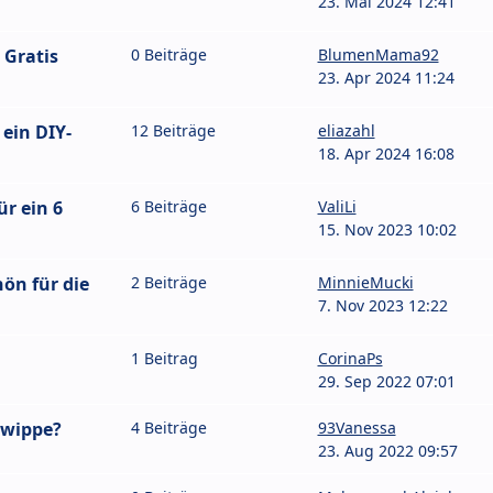
23. Mai 2024 12:41
 Gratis
0 Beiträge
BlumenMama92
23. Apr 2024 11:24
 ein DIY-
12 Beiträge
eliazahl
18. Apr 2024 16:08
r ein 6
6 Beiträge
ValiLi
15. Nov 2023 10:02
ön für die
2 Beiträge
MinnieMucki
7. Nov 2023 12:22
1 Beitrag
CorinaPs
29. Sep 2022 07:01
ywippe?
4 Beiträge
93Vanessa
23. Aug 2022 09:57