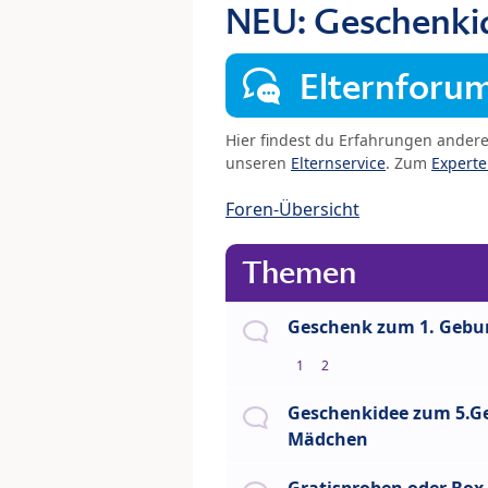
NEU: Geschenki
Elternforu
Hier findest du Erfahrungen ander
unseren
Elternservice
. Zum
Expert
Foren-Übersicht
Themen
Geschenk zum 1. Gebu
1
2
Geschenkidee zum 5.G
Mädchen