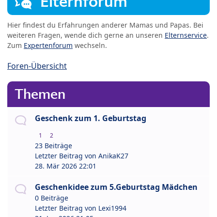
Elternforum
Hier findest du Erfahrungen anderer Mamas und Papas. Bei
weiteren Fragen, wende dich gerne an unseren
Elternservice
.
Zum
Expertenforum
wechseln.
Foren-Übersicht
Themen
Geschenk zum 1. Geburtstag
1
2
23 Beiträge
Letzter Beitrag von
AnikaK27
28. Mär 2026 22:01
Geschenkidee zum 5.Geburtstag Mädchen
0 Beiträge
Letzter Beitrag von
Lexi1994