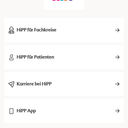
HiPP für Fachkreise
HiPP für Patienten
Karriere bei HiPP
HiPP App