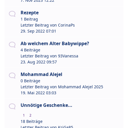
7. Nov 2023 12:22
Rezepte
1 Beitrag
Letzter Beitrag von
CorinaPs
29. Sep 2022 07:01
Ab welchem Alter Babywippe?
4 Beiträge
Letzter Beitrag von
93Vanessa
23. Aug 2022 09:57
Mohammad Alejel
0 Beiträge
Letzter Beitrag von
Mohammad Alejel 2025
19. Mai 2022 03:03
Unnötige Geschenke...
1
2
18 Beiträge
Letzter Beitrag von
KriGa85