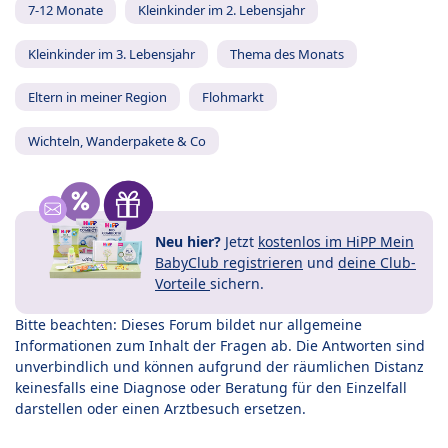
7-12 Monate
Kleinkinder im 2. Lebensjahr
Kleinkinder im 3. Lebensjahr
Thema des Monats
Eltern in meiner Region
Flohmarkt
Wichteln, Wanderpakete & Co
Neu hier?
Jetzt
kostenlos im HiPP Mein
BabyClub registrieren
und
deine Club-
Vorteile
sichern.
Bitte beachten: Dieses Forum bildet nur allgemeine
Informationen zum Inhalt der Fragen ab. Die Antworten sind
unverbindlich und können aufgrund der räumlichen Distanz
keinesfalls eine Diagnose oder Beratung für den Einzelfall
darstellen oder einen Arztbesuch ersetzen.