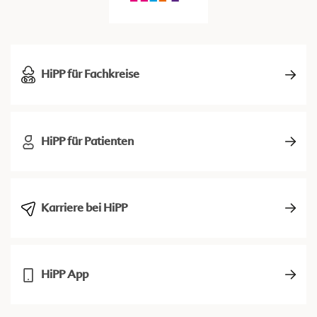
HiPP für Fachkreise
HiPP für Patienten
Karriere bei HiPP
HiPP App