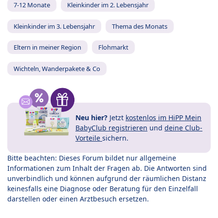
7-12 Monate
Kleinkinder im 2. Lebensjahr
Kleinkinder im 3. Lebensjahr
Thema des Monats
Eltern in meiner Region
Flohmarkt
Wichteln, Wanderpakete & Co
Neu hier?
Jetzt
kostenlos im HiPP Mein
BabyClub registrieren
und
deine Club-
Vorteile
sichern.
Bitte beachten: Dieses Forum bildet nur allgemeine
Informationen zum Inhalt der Fragen ab. Die Antworten sind
unverbindlich und können aufgrund der räumlichen Distanz
keinesfalls eine Diagnose oder Beratung für den Einzelfall
darstellen oder einen Arztbesuch ersetzen.