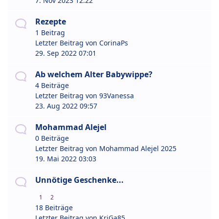
7. Nov 2023 12:22
Rezepte
1 Beitrag
Letzter Beitrag von
CorinaPs
29. Sep 2022 07:01
Ab welchem Alter Babywippe?
4 Beiträge
Letzter Beitrag von
93Vanessa
23. Aug 2022 09:57
Mohammad Alejel
0 Beiträge
Letzter Beitrag von
Mohammad Alejel 2025
19. Mai 2022 03:03
Unnötige Geschenke...
1
2
18 Beiträge
Letzter Beitrag von
KriGa85