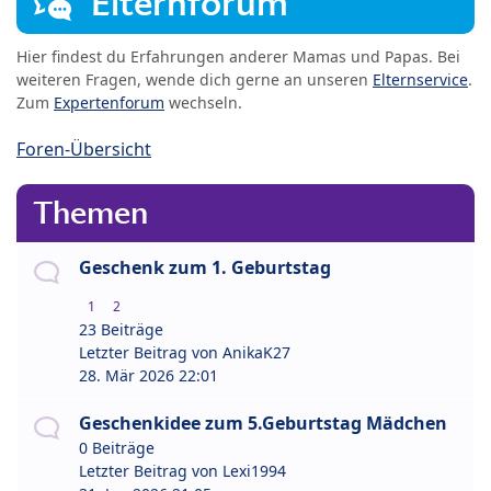
Elternforum
Hier findest du Erfahrungen anderer Mamas und Papas. Bei
weiteren Fragen, wende dich gerne an unseren
Elternservice
.
Zum
Expertenforum
wechseln.
Foren-Übersicht
Themen
Geschenk zum 1. Geburtstag
1
2
23 Beiträge
Letzter Beitrag von
AnikaK27
28. Mär 2026 22:01
Geschenkidee zum 5.Geburtstag Mädchen
0 Beiträge
Letzter Beitrag von
Lexi1994