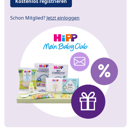
Kostenlos registrieren
Schon Mitglied?
Jetzt einloggen