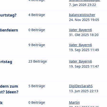
7. Jan 2026 23:22
burtstag?
4 Beiträge
balanceistischer
24. Nov 2025 19:05
lienfeiern
0 Beiträge
Vater_Bayern6
31. Okt 2025 18:20
9 Beiträge
Vater_Bayern6
19. Sep 2025 11:49
rtstag
23 Beiträge
Vater_Bayern6
19. Sep 2025 11:47
ndern zum
5 Beiträge
DiplDesSarahS
13. Jun 2025 22:13
kt? Ideen?
ck
0 Beiträge
Martin