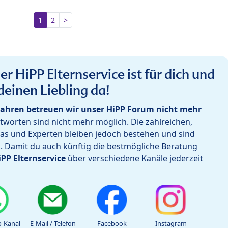
1
2
>
r HiPP Elternservice ist für dich und
deinen Liebling da!
ahren betreuen wir unser HiPP Forum nicht mehr
worten sind nicht mehr möglich. Die zahlreichen,
as und Experten bleiben jedoch bestehen und sind
h. Damit du auch künftig die bestmögliche Beratung
iPP Elternservice
über verschiedene Kanäle jederzeit
-Kanal
E-Mail / Telefon
Facebook
Instagram