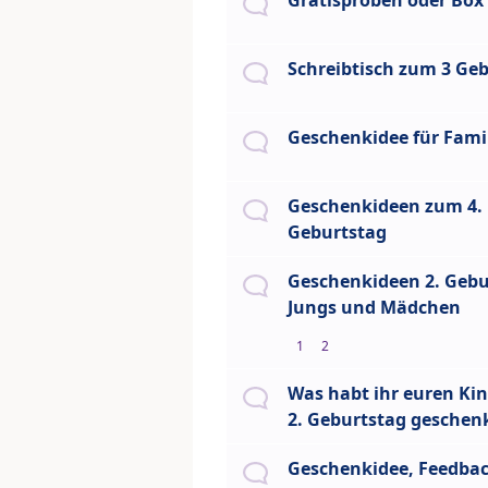
Gratisproben oder Box
Schreibtisch zum 3 Ge
Geschenkidee für Fami
Geschenkideen zum 4.
Geburtstag
Geschenkideen 2. Gebu
Jungs und Mädchen
1
2
Was habt ihr euren Ki
2. Geburtstag geschen
Geschenkidee, Feedba