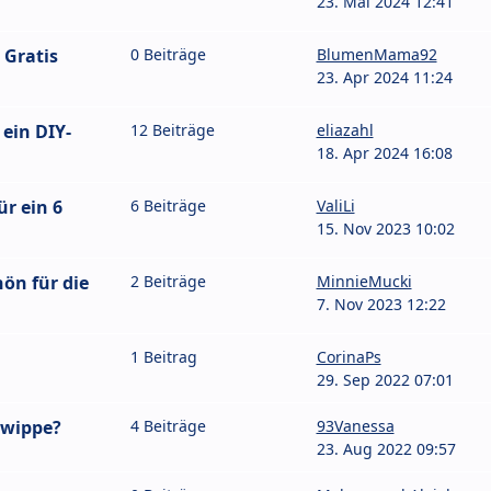
23. Mai 2024 12:41
 Gratis
0 Beiträge
BlumenMama92
23. Apr 2024 11:24
 ein DIY-
12 Beiträge
eliazahl
18. Apr 2024 16:08
r ein 6
6 Beiträge
ValiLi
15. Nov 2023 10:02
ön für die
2 Beiträge
MinnieMucki
7. Nov 2023 12:22
1 Beitrag
CorinaPs
29. Sep 2022 07:01
ywippe?
4 Beiträge
93Vanessa
23. Aug 2022 09:57