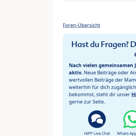
Foren-Übersicht
Hast du Fragen? De
Nach vielen gemeinsamen J
aktiv.
Neue Beiträge oder Ant
wertvollen Beiträge der Mam
weiterhin für dich zugänglic
bekommst, steht dir unser
H
gerne zur Seite.
HiPP Live Chat
Whats-App