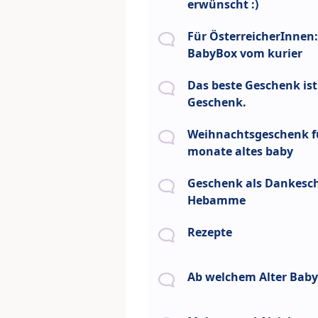
erwünscht :)
Für ÖsterreicherInnen:
BabyBox vom kurier
Das beste Geschenk ist
Geschenk.
Weihnachtsgeschenk fü
monate altes baby
Geschenk als Dankesch
Hebamme
Rezepte
Ab welchem Alter Bab