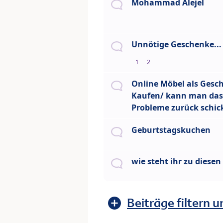
Mohammad Alejel
Unnötige Geschenke...
1
2
Online Möbel als Gesc
Kaufen/ kann man das
Probleme zurück schic
Geburtstagskuchen
wie steht ihr zu diese
Beiträge filtern u