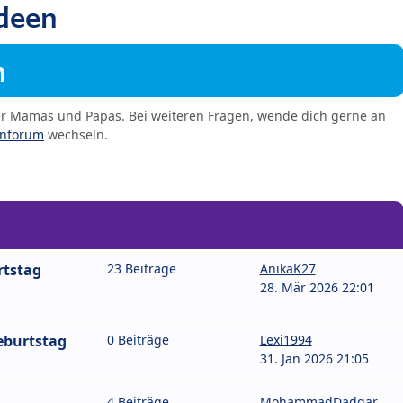
deen
m
er Mamas und Papas. Bei weiteren Fragen, wende dich gerne an
enforum
wechseln.
rtstag
23 Beiträge
AnikaK27
28. Mär 2026 22:01
eburtstag
0 Beiträge
Lexi1994
31. Jan 2026 21:05
4 Beiträge
MohammadDadgar