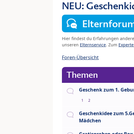
NEU: Geschenki
Elternforu
Hier findest du Erfahrungen ander
unseren
Elternservice
. Zum
Expert
Foren-Übersicht
Themen
Geschenk zum 1. Gebu
1
2
Geschenkidee zum 5.G
Mädchen