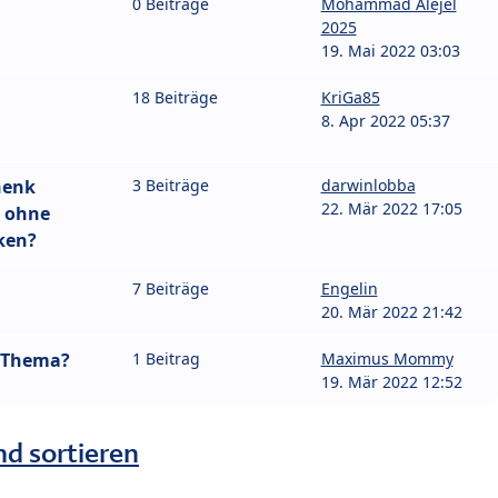
0 Beiträge
Mohammad Alejel
2025
19. Mai 2022 03:03
18 Beiträge
KriGa85
8. Apr 2022 05:37
henk
3 Beiträge
darwinlobba
22. Mär 2022 17:05
 ohne
ken?
7 Beiträge
Engelin
20. Mär 2022 21:42
n Thema?
1 Beitrag
Maximus Mommy
19. Mär 2022 12:52
nd sortieren