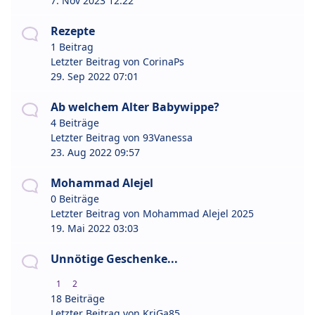
7. Nov 2023 12:22
Rezepte
1 Beitrag
Letzter Beitrag von
CorinaPs
29. Sep 2022 07:01
Ab welchem Alter Babywippe?
4 Beiträge
Letzter Beitrag von
93Vanessa
23. Aug 2022 09:57
Mohammad Alejel
0 Beiträge
Letzter Beitrag von
Mohammad Alejel 2025
19. Mai 2022 03:03
Unnötige Geschenke...
1
2
18 Beiträge
Letzter Beitrag von
KriGa85