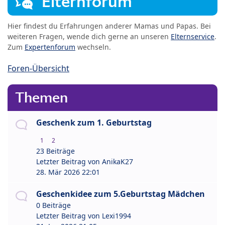
Elternforum
Hier findest du Erfahrungen anderer Mamas und Papas. Bei
weiteren Fragen, wende dich gerne an unseren
Elternservice
.
Zum
Expertenforum
wechseln.
Foren-Übersicht
Themen
Geschenk zum 1. Geburtstag
1
2
23 Beiträge
Letzter Beitrag von
AnikaK27
28. Mär 2026 22:01
Geschenkidee zum 5.Geburtstag Mädchen
0 Beiträge
Letzter Beitrag von
Lexi1994