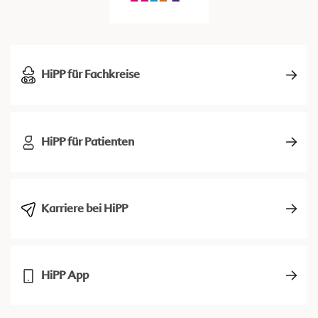
HiPP für Fachkreise
HiPP für Patienten
Karriere bei HiPP
HiPP App