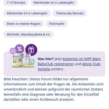
7-12 Monate
Kleinkinder im 2. Lebensjahr
Kleinkinder im 3. Lebensjahr
Thema des Monats
Eltern in meiner Region
Flohmarkt
Wichteln, Wanderpakete & Co
Neu hier?
Jetzt
kostenlos im HiPP Mein
BabyClub registrieren
und
deine Club-
Vorteile
sichern.
Bitte beachten: Dieses Forum bildet nur allgemeine
Informationen zum Inhalt der Fragen ab. Die Antworten sind
unverbindlich und können aufgrund der räumlichen Distanz
keinesfalls eine Diagnose oder Beratung für den Einzelfall
darstellen oder einen Arztbesuch ersetzen.