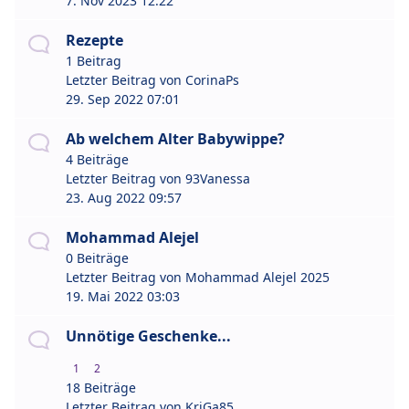
7. Nov 2023 12:22
Rezepte
1 Beitrag
Letzter Beitrag von
CorinaPs
29. Sep 2022 07:01
Ab welchem Alter Babywippe?
4 Beiträge
Letzter Beitrag von
93Vanessa
23. Aug 2022 09:57
Mohammad Alejel
0 Beiträge
Letzter Beitrag von
Mohammad Alejel 2025
19. Mai 2022 03:03
Unnötige Geschenke...
1
2
18 Beiträge
Letzter Beitrag von
KriGa85