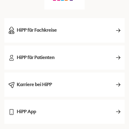
HiPP für Fachkreise
HiPP für Patienten
Karriere bei HiPP
HiPP App