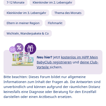
7-12 Monate
Kleinkinder im 2. Lebensjahr
Kleinkinder im 3. Lebensjahr
Thema des Monats
Eltern in meiner Region
Flohmarkt
Wichteln, Wanderpakete & Co
Neu hier?
Jetzt
kostenlos im HiPP Mein
BabyClub registrieren
und
deine Club-
Vorteile
sichern.
Bitte beachten: Dieses Forum bildet nur allgemeine
Informationen zum Inhalt der Fragen ab. Die Antworten sind
unverbindlich und können aufgrund der räumlichen Distanz
keinesfalls eine Diagnose oder Beratung für den Einzelfall
darstellen oder einen Arztbesuch ersetzen.