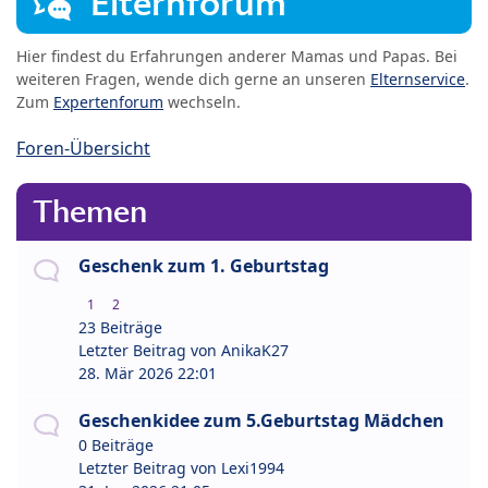
Elternforum
Hier findest du Erfahrungen anderer Mamas und Papas. Bei
weiteren Fragen, wende dich gerne an unseren
Elternservice
.
Zum
Expertenforum
wechseln.
Foren-Übersicht
Themen
Geschenk zum 1. Geburtstag
1
2
23 Beiträge
Letzter Beitrag von
AnikaK27
28. Mär 2026 22:01
Geschenkidee zum 5.Geburtstag Mädchen
0 Beiträge
Letzter Beitrag von
Lexi1994