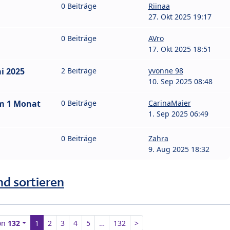
0 Beiträge
Riinaa
27. Okt 2025 19:17
0 Beiträge
AVro
17. Okt 2025 18:51
i 2025
2 Beiträge
yvonne 98
10. Sep 2025 08:48
um 1 Monat
0 Beiträge
CarinaMaier
1. Sep 2025 06:49
0 Beiträge
Zahra
9. Aug 2025 18:32
nd sortieren
on
132
1
2
3
4
5
…
132
>