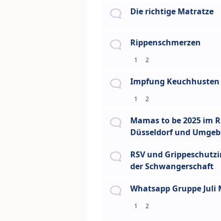
Die richtige Matratze
Rippenschmerzen
1
2
Impfung Keuchhusten
1
2
Mamas to be 2025 im 
Düsseldorf und Umge
RSV und Grippeschutz
der Schwangerschaft
Whatsapp Gruppe Juli
1
2