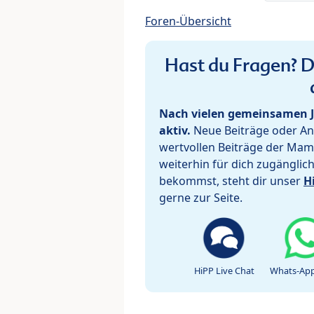
Foren-Übersicht
Hast du Fragen? De
Nach vielen gemeinsamen J
aktiv.
Neue Beiträge oder Ant
wertvollen Beiträge der Mam
weiterhin für dich zugänglic
bekommst, steht dir unser
H
gerne zur Seite.
HiPP Live Chat
Whats-App