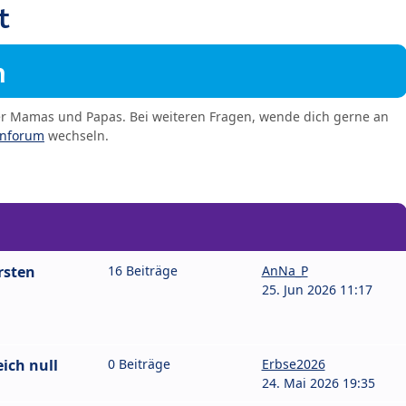
t
m
er Mamas und Papas. Bei weiteren Fragen, wende dich gerne an
enforum
wechseln.
rsten
16 Beiträge
AnNa_P
25. Jun 2026 11:17
ich null
0 Beiträge
Erbse2026
24. Mai 2026 19:35