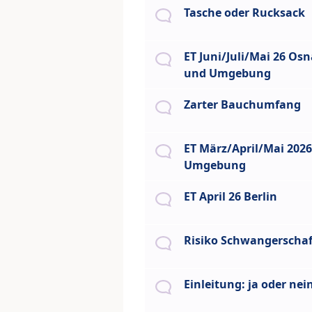
Tasche oder Rucksack
ET Juni/Juli/Mai 26 Os
und Umgebung
Zarter Bauchumfang
ET März/April/Mai 202
Umgebung
ET April 26 Berlin
Risiko Schwangerschaf
Einleitung: ja oder nei