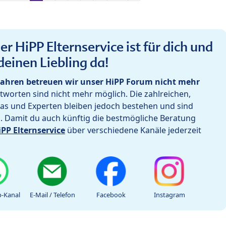
r HiPP Elternservice ist für dich und
deinen Liebling da!
ahren betreuen wir unser HiPP Forum nicht mehr
worten sind nicht mehr möglich. Die zahlreichen,
as und Experten bleiben jedoch bestehen und sind
h. Damit du auch künftig die bestmögliche Beratung
iPP Elternservice
über verschiedene Kanäle jederzeit
-Kanal
E-Mail / Telefon
Facebook
Instagram