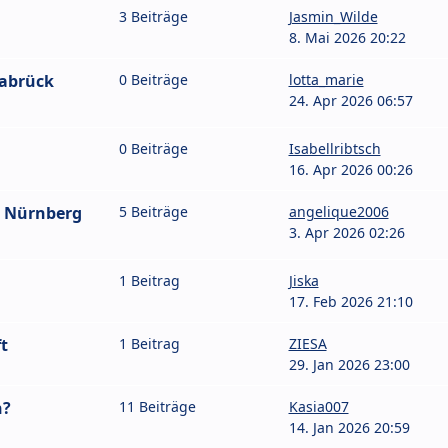
3 Beiträge
Jasmin_Wilde
8. Mai 2026 20:22
nabrück
0 Beiträge
lotta_marie
24. Apr 2026 06:57
0 Beiträge
Isabellribtsch
16. Apr 2026 00:26
6 Nürnberg
5 Beiträge
angelique2006
3. Apr 2026 02:26
1 Beitrag
Jiska
17. Feb 2026 21:10
t
1 Beitrag
ZIESA
29. Jan 2026 23:00
n?
11 Beiträge
Kasia007
14. Jan 2026 20:59