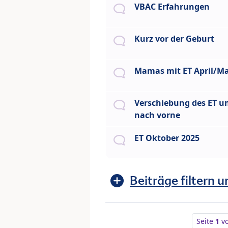
VBAC Erfahrungen
Kurz vor der Geburt
Mamas mit ET April/Ma
Verschiebung des ET 
nach vorne
ET Oktober 2025
Beiträge filtern u
Seite
1
v