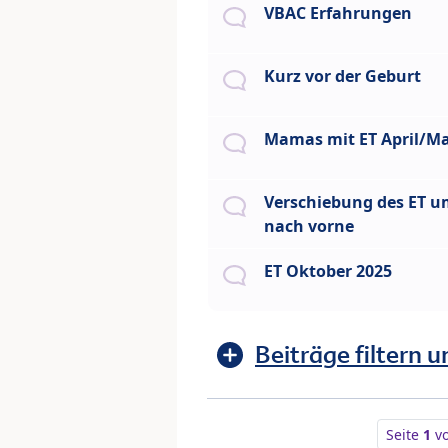
VBAC Erfahrungen
Kurz vor der Geburt
Mamas mit ET April/Ma
Verschiebung des ET 
nach vorne
ET Oktober 2025
Beiträge filtern u
Seite
1
v