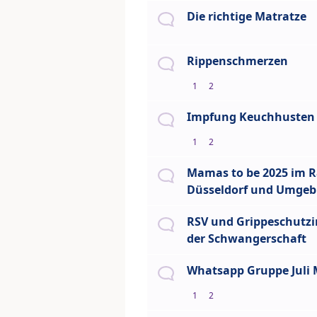
Die richtige Matratze
Rippenschmerzen
1
2
Impfung Keuchhusten
1
2
Mamas to be 2025 im 
Düsseldorf und Umge
RSV und Grippeschutz
der Schwangerschaft
Whatsapp Gruppe Juli
1
2