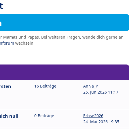
t
m
er Mamas und Papas. Bei weiteren Fragen, wende dich gerne an
enforum
wechseln.
rsten
16 Beiträge
AnNa_P
25. Jun 2026 11:17
ich null
0 Beiträge
Erbse2026
24. Mai 2026 19:35