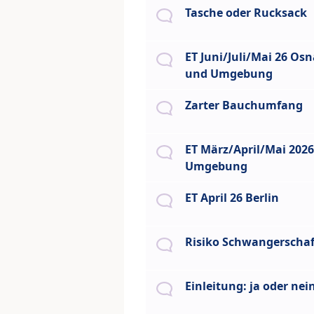
Tasche oder Rucksack
ET Juni/Juli/Mai 26 Os
und Umgebung
Zarter Bauchumfang
ET März/April/Mai 202
Umgebung
ET April 26 Berlin
Risiko Schwangerschaf
Einleitung: ja oder nei