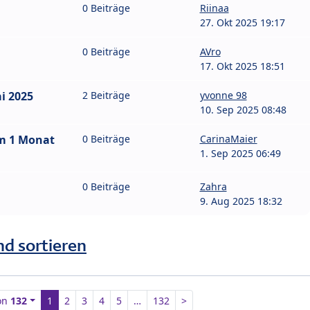
0 Beiträge
Riinaa
27. Okt 2025 19:17
0 Beiträge
AVro
17. Okt 2025 18:51
i 2025
2 Beiträge
yvonne 98
10. Sep 2025 08:48
um 1 Monat
0 Beiträge
CarinaMaier
1. Sep 2025 06:49
0 Beiträge
Zahra
9. Aug 2025 18:32
nd sortieren
on
132
1
2
3
4
5
…
132
>