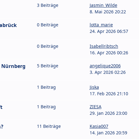
3 Beiträge
Jasmin_Wilde
8. Mai 2026 20:22
nabrück
0 Beiträge
lotta_marie
24. Apr 2026 06:57
0 Beiträge
Isabellribtsch
16. Apr 2026 00:26
6 Nürnberg
5 Beiträge
angelique2006
3. Apr 2026 02:26
1 Beitrag
Jiska
17. Feb 2026 21:10
t
1 Beitrag
ZIESA
29. Jan 2026 23:00
n?
11 Beiträge
Kasia007
14. Jan 2026 20:59