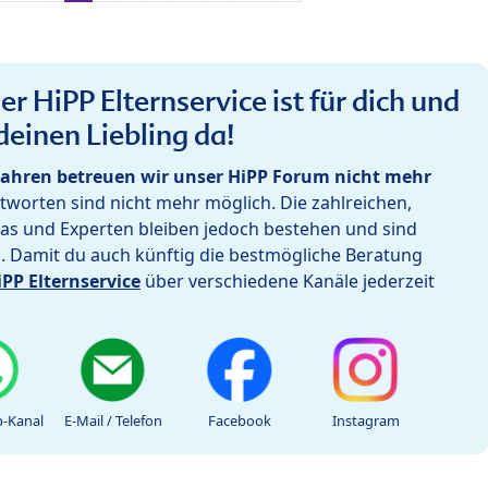
r HiPP Elternservice ist für dich und
deinen Liebling da!
ahren betreuen wir unser HiPP Forum nicht mehr
worten sind nicht mehr möglich. Die zahlreichen,
as und Experten bleiben jedoch bestehen und sind
h. Damit du auch künftig die bestmögliche Beratung
iPP Elternservice
über verschiedene Kanäle jederzeit
-Kanal
E-Mail / Telefon
Facebook
Instagram