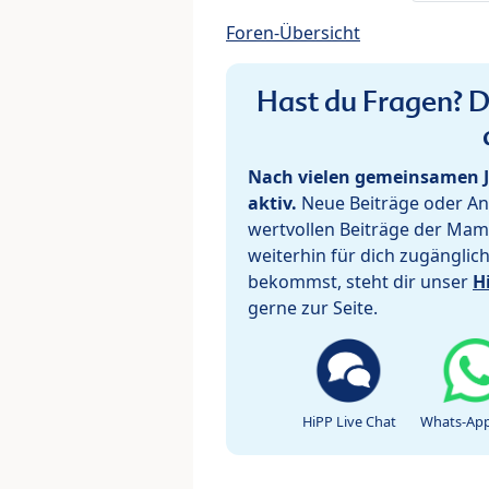
Foren-Übersicht
Hast du Fragen? De
Nach vielen gemeinsamen J
aktiv.
Neue Beiträge oder Ant
wertvollen Beiträge der Mam
weiterhin für dich zugänglic
bekommst, steht dir unser
H
gerne zur Seite.
HiPP Live Chat
Whats-App