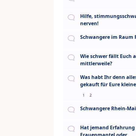
Hilfe, stimmungssch
nerven!
Schwangere im Raum F
Wie schwer fällt Euch a
mittlerweile?
Was habt Ihr denn alle
gekauft für Eure klein
1
2
Schwangere Rhein-Mai
Hat jemand Erfahrung
Frauenmantel oder