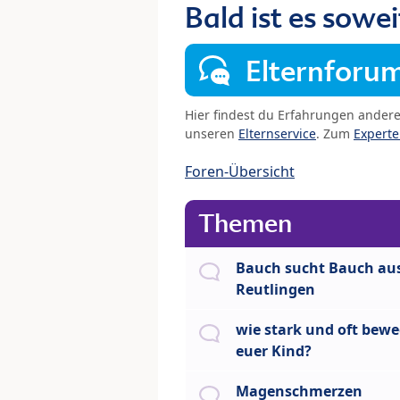
Bald ist es sowei
Elternforu
Hier findest du Erfahrungen ander
unseren
Elternservice
. Zum
Expert
Foren-Übersicht
Themen
Bauch sucht Bauch au
Reutlingen
wie stark und oft bewe
euer Kind?
Magenschmerzen