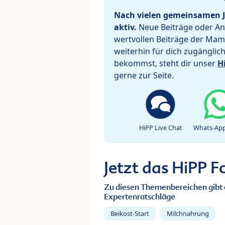
Nach vielen gemeinsamen J
aktiv.
Neue Beiträge oder Ant
wertvollen Beiträge der Mam
weiterhin für dich zugänglic
bekommst, steht dir unser
H
gerne zur Seite.
HiPP Live Chat
Whats-App
Jetzt das HiPP 
Zu diesen Themenbereichen gibt 
Expertenratschläge
Beikost-Start
Milchnahrung