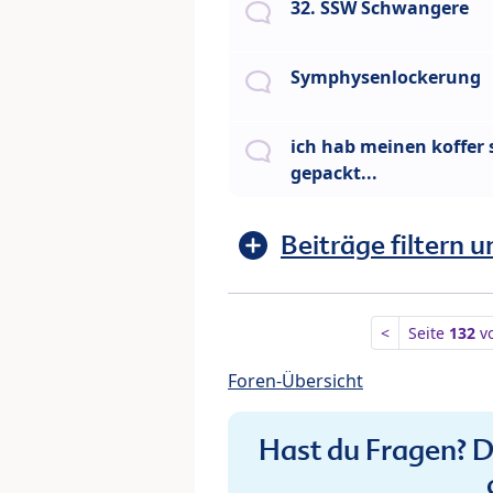
32. SSW Schwangere
Symphysenlockerung
ich hab meinen koffer
gepackt...
Beiträge filtern u
<
Seite
132
v
Foren-Übersicht
Hast du Fragen? De