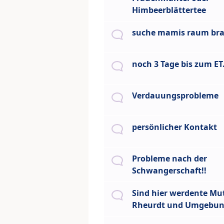
Himbeerblättertee
suche mamis raum br
noch 3 Tage bis zum ET.
Verdauungsprobleme
persönlicher Kontakt
Probleme nach der
Schwangerschaft!!
Sind hier werdente Mut
Rheurdt und Umgebu