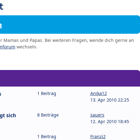
t
m
er Mamas und Papas. Bei weiteren Fragen, wende dich gerne an
enforum
wechseln.
s
1 Beitrag
Anika12
13. Apr 2010 22:25
gt sich
8 Beiträge
sauers
12. Apr 2010 18:45
1 Beitrag
Franzi2