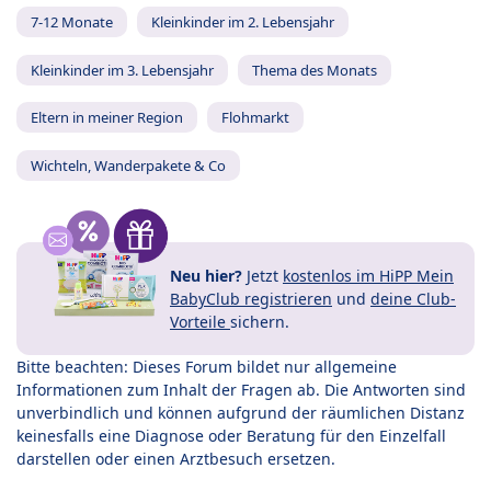
7-12 Monate
Kleinkinder im 2. Lebensjahr
Kleinkinder im 3. Lebensjahr
Thema des Monats
Eltern in meiner Region
Flohmarkt
Wichteln, Wanderpakete & Co
Neu hier?
Jetzt
kostenlos im HiPP Mein
BabyClub registrieren
und
deine Club-
Vorteile
sichern.
Bitte beachten: Dieses Forum bildet nur allgemeine
Informationen zum Inhalt der Fragen ab. Die Antworten sind
unverbindlich und können aufgrund der räumlichen Distanz
keinesfalls eine Diagnose oder Beratung für den Einzelfall
darstellen oder einen Arztbesuch ersetzen.