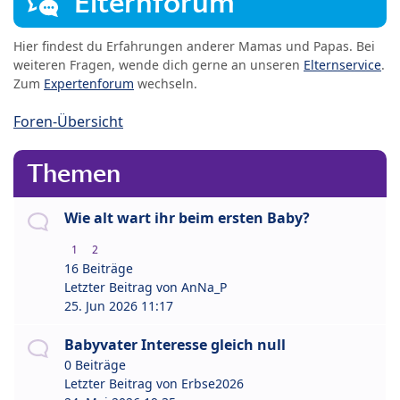
Elternforum
Hier findest du Erfahrungen anderer Mamas und Papas. Bei
weiteren Fragen, wende dich gerne an unseren
Elternservice
.
Zum
Expertenforum
wechseln.
Foren-Übersicht
Themen
Wie alt wart ihr beim ersten Baby?
1
2
16 Beiträge
Letzter Beitrag von
AnNa_P
25. Jun 2026 11:17
Babyvater Interesse gleich null
0 Beiträge
Letzter Beitrag von
Erbse2026