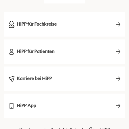
HiPP für Fachkreise
HiPP für Patienten
Karriere bei HiPP
HiPP App