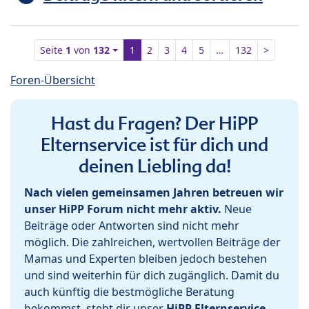
Seite
1
von
132
1
2
3
4
5
…
132
>
Foren-Übersicht
Hast du Fragen? Der HiPP
Elternservice ist für dich und
deinen Liebling da!
Nach vielen gemeinsamen Jahren betreuen wir
unser HiPP Forum nicht mehr aktiv.
Neue
Beiträge oder Antworten sind nicht mehr
möglich. Die zahlreichen, wertvollen Beiträge der
Mamas und Experten bleiben jedoch bestehen
und sind weiterhin für dich zugänglich. Damit du
auch künftig die bestmögliche Beratung
bekommst, steht dir unser
HiPP Elternservice