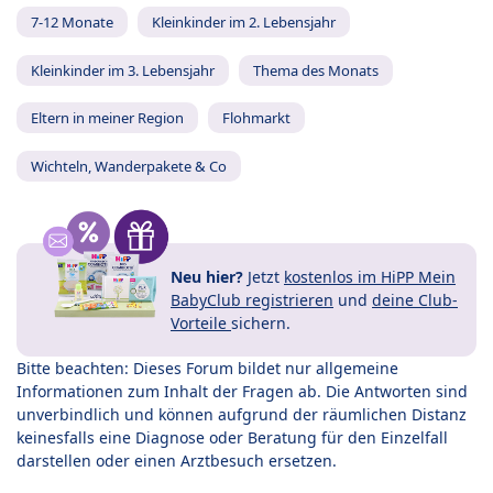
7-12 Monate
Kleinkinder im 2. Lebensjahr
Kleinkinder im 3. Lebensjahr
Thema des Monats
Eltern in meiner Region
Flohmarkt
Wichteln, Wanderpakete & Co
Neu hier?
Jetzt
kostenlos im HiPP Mein
BabyClub registrieren
und
deine Club-
Vorteile
sichern.
Bitte beachten: Dieses Forum bildet nur allgemeine
Informationen zum Inhalt der Fragen ab. Die Antworten sind
unverbindlich und können aufgrund der räumlichen Distanz
keinesfalls eine Diagnose oder Beratung für den Einzelfall
darstellen oder einen Arztbesuch ersetzen.