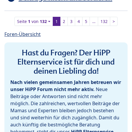
Seite
1
von
132
1
2
3
4
5
…
132
>
Foren-Übersicht
Hast du Fragen? Der HiPP
Elternservice ist für dich und
deinen Liebling da!
Nach vielen gemeinsamen Jahren betreuen wir
unser HiPP Forum nicht mehr aktiv.
Neue
Beiträge oder Antworten sind nicht mehr
möglich. Die zahlreichen, wertvollen Beiträge der
Mamas und Experten bleiben jedoch bestehen
und sind weiterhin für dich zugänglich. Damit du
auch künftig die bestmögliche Beratung
bekommst, steht dir unser
HiPP Elternservice