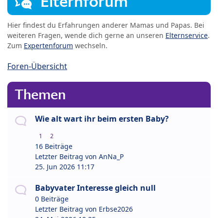
Elternforum
Hier findest du Erfahrungen anderer Mamas und Papas. Bei
weiteren Fragen, wende dich gerne an unseren
Elternservice
.
Zum
Expertenforum
wechseln.
Foren-Übersicht
Themen
Wie alt wart ihr beim ersten Baby?
1
2
16 Beiträge
Letzter Beitrag von
AnNa_P
25. Jun 2026 11:17
Babyvater Interesse gleich null
0 Beiträge
Letzter Beitrag von
Erbse2026