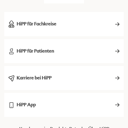
HiPP für Fachkreise
HiPP für Patienten
Karriere bei HiPP
HiPP App