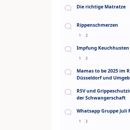
Die richtige Matratze
Rippenschmerzen
1
2
Impfung Keuchhusten
1
2
Mamas to be 2025 im 
Düsseldorf und Umge
RSV und Grippeschutz
der Schwangerschaft
Whatsapp Gruppe Juli
1
2