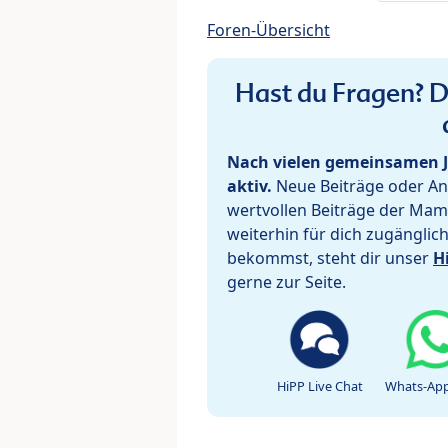
Foren-Übersicht
Hast du Fragen? De
Nach vielen gemeinsamen J
aktiv.
Neue Beiträge oder Ant
wertvollen Beiträge der Mam
weiterhin für dich zugänglic
bekommst, steht dir unser
H
gerne zur Seite.
HiPP Live Chat
Whats-App