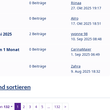
0 Beiträge
Riinaa
27. Okt 2025 19:17
0 Beiträge
AVro
17. Okt 2025 18:51
i 2025
2 Beiträge
yvonne 98
10. Sep 2025 08:48
um 1 Monat
0 Beiträge
CarinaMaier
1. Sep 2025 06:49
0 Beiträge
Zahra
9. Aug 2025 18:32
nd sortieren
on
132
1
2
3
4
5
…
132
>