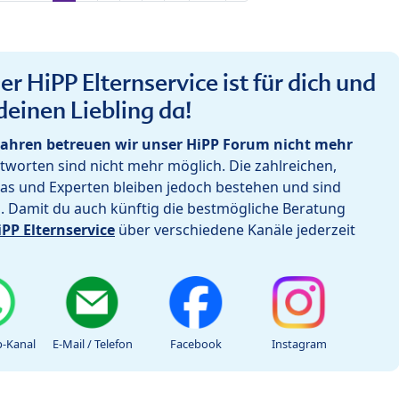
r HiPP Elternservice ist für dich und
deinen Liebling da!
ahren betreuen wir unser HiPP Forum nicht mehr
worten sind nicht mehr möglich. Die zahlreichen,
as und Experten bleiben jedoch bestehen und sind
h. Damit du auch künftig die bestmögliche Beratung
iPP Elternservice
über verschiedene Kanäle jederzeit
-Kanal
E-Mail / Telefon
Facebook
Instagram