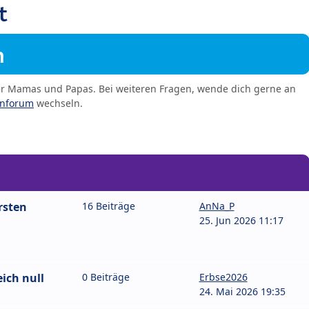
t
m
er Mamas und Papas. Bei weiteren Fragen, wende dich gerne an
enforum
wechseln.
rsten
16 Beiträge
AnNa_P
25. Jun 2026 11:17
ich null
0 Beiträge
Erbse2026
24. Mai 2026 19:35