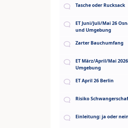
Tasche oder Rucksack
ET Juni/Juli/Mai 26 Os
und Umgebung
Zarter Bauchumfang
ET März/April/Mai 202
Umgebung
ET April 26 Berlin
Risiko Schwangerschaf
Einleitung: ja oder nei