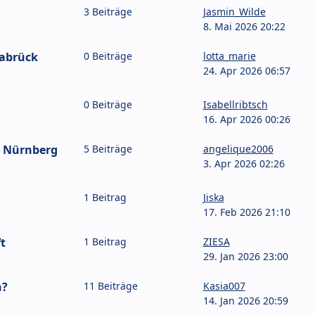
3 Beiträge
Jasmin_Wilde
8. Mai 2026 20:22
nabrück
0 Beiträge
lotta_marie
24. Apr 2026 06:57
0 Beiträge
Isabellribtsch
16. Apr 2026 00:26
6 Nürnberg
5 Beiträge
angelique2006
3. Apr 2026 02:26
1 Beitrag
Jiska
17. Feb 2026 21:10
t
1 Beitrag
ZIESA
29. Jan 2026 23:00
n?
11 Beiträge
Kasia007
14. Jan 2026 20:59