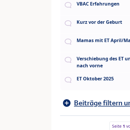
VBAC Erfahrungen
Kurz vor der Geburt
Mamas mit ET April/Ma
Verschiebung des ET 
nach vorne
ET Oktober 2025
Beiträge filtern u
Seite
1
v