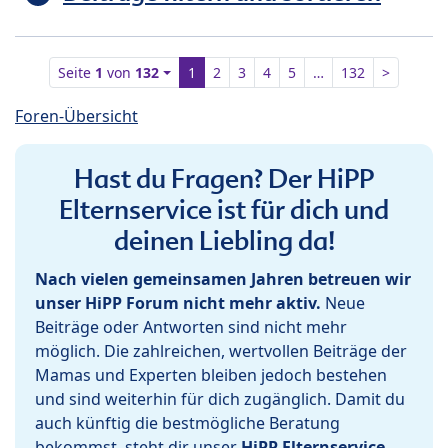
Seite
1
von
132
1
2
3
4
5
…
132
>
Foren-Übersicht
Hast du Fragen? Der HiPP
Elternservice ist für dich und
deinen Liebling da!
Nach vielen gemeinsamen Jahren betreuen wir
unser HiPP Forum nicht mehr aktiv.
Neue
Beiträge oder Antworten sind nicht mehr
möglich. Die zahlreichen, wertvollen Beiträge der
Mamas und Experten bleiben jedoch bestehen
und sind weiterhin für dich zugänglich. Damit du
auch künftig die bestmögliche Beratung
bekommst, steht dir unser
HiPP Elternservice