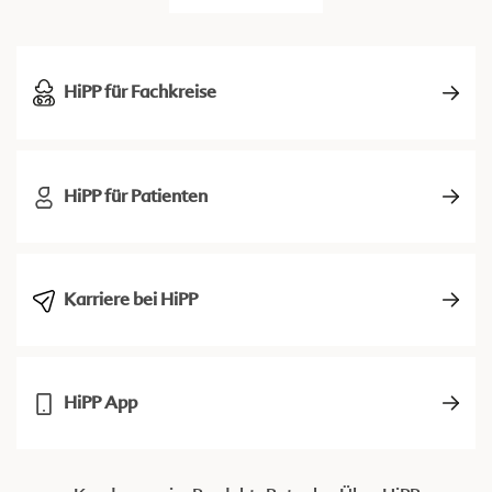
HiPP für Fachkreise
HiPP für Patienten
Karriere bei HiPP
HiPP App