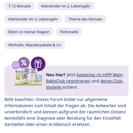
7-12 Monate
Kleinkinder im 2. Lebensjahr
Kleinkinder im 3. Lebensjahr
Thema des Monats
Eltern in meiner Region
Flohmarkt
Wichteln, Wanderpakete & Co
Neu hier?
Jetzt
kostenlos im HiPP Mein
BabyClub registrieren
und
deine Club-
Vorteile
sichern.
Bitte beachten: Dieses Forum bildet nur allgemeine
Informationen zum Inhalt der Fragen ab. Die Antworten sind
unverbindlich und können aufgrund der räumlichen Distanz
keinesfalls eine Diagnose oder Beratung für den Einzelfall
darstellen oder einen Arztbesuch ersetzen.