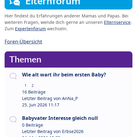
Elternforum
Hier findest du Erfahrungen anderer Mamas und Papas. Bei
weiteren Fragen, wende dich gerne an unseren
Elternservice
.
Zum
Expertenforum
wechseln.
Foren-Übersicht
Themen
Wie alt wart ihr beim ersten Baby?
1
2
16 Beiträge
Letzter Beitrag von
AnNa_P
25. Jun 2026 11:17
Babyvater Interesse gleich null
0 Beiträge
Letzter Beitrag von
Erbse2026