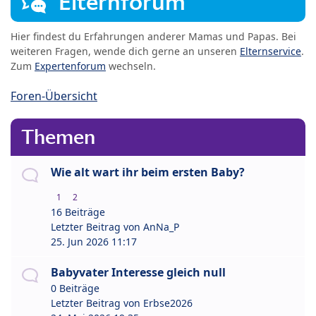
Elternforum
Hier findest du Erfahrungen anderer Mamas und Papas. Bei
weiteren Fragen, wende dich gerne an unseren
Elternservice
.
Zum
Expertenforum
wechseln.
Foren-Übersicht
Themen
Wie alt wart ihr beim ersten Baby?
1
2
16 Beiträge
Letzter Beitrag von
AnNa_P
25. Jun 2026 11:17
Babyvater Interesse gleich null
0 Beiträge
Letzter Beitrag von
Erbse2026