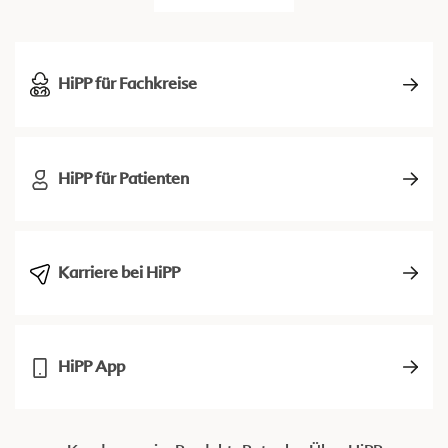
HiPP für Fachkreise
HiPP für Patienten
Karriere bei HiPP
HiPP App