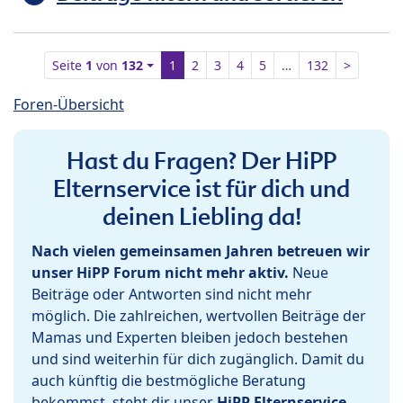
Seite
1
von
132
1
2
3
4
5
…
132
>
Foren-Übersicht
Hast du Fragen? Der HiPP
Elternservice ist für dich und
deinen Liebling da!
Nach vielen gemeinsamen Jahren betreuen wir
unser HiPP Forum nicht mehr aktiv.
Neue
Beiträge oder Antworten sind nicht mehr
möglich. Die zahlreichen, wertvollen Beiträge der
Mamas und Experten bleiben jedoch bestehen
und sind weiterhin für dich zugänglich. Damit du
auch künftig die bestmögliche Beratung
bekommst, steht dir unser
HiPP Elternservice