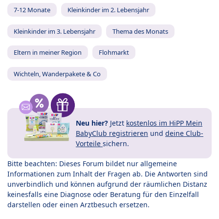
7-12 Monate
Kleinkinder im 2. Lebensjahr
Kleinkinder im 3. Lebensjahr
Thema des Monats
Eltern in meiner Region
Flohmarkt
Wichteln, Wanderpakete & Co
Neu hier?
Jetzt
kostenlos im HiPP Mein
BabyClub registrieren
und
deine Club-
Vorteile
sichern.
Bitte beachten: Dieses Forum bildet nur allgemeine
Informationen zum Inhalt der Fragen ab. Die Antworten sind
unverbindlich und können aufgrund der räumlichen Distanz
keinesfalls eine Diagnose oder Beratung für den Einzelfall
darstellen oder einen Arztbesuch ersetzen.