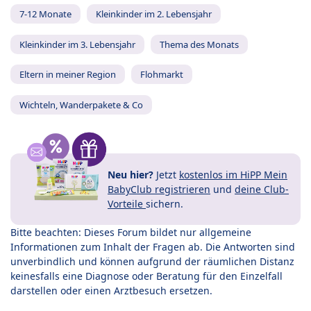
7-12 Monate
Kleinkinder im 2. Lebensjahr
Kleinkinder im 3. Lebensjahr
Thema des Monats
Eltern in meiner Region
Flohmarkt
Wichteln, Wanderpakete & Co
Neu hier?
Jetzt
kostenlos im HiPP Mein
BabyClub registrieren
und
deine Club-
Vorteile
sichern.
Bitte beachten: Dieses Forum bildet nur allgemeine
Informationen zum Inhalt der Fragen ab. Die Antworten sind
unverbindlich und können aufgrund der räumlichen Distanz
keinesfalls eine Diagnose oder Beratung für den Einzelfall
darstellen oder einen Arztbesuch ersetzen.