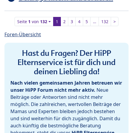
Seite
1
von
132
1
2
3
4
5
…
132
>
Foren-Übersicht
Hast du Fragen? Der HiPP
Elternservice ist für dich und
deinen Liebling da!
Nach vielen gemeinsamen Jahren betreuen wir
unser HiPP Forum nicht mehr aktiv.
Neue
Beiträge oder Antworten sind nicht mehr
möglich. Die zahlreichen, wertvollen Beiträge der
Mamas und Experten bleiben jedoch bestehen
und sind weiterhin für dich zugänglich. Damit du
auch künftig die bestmögliche Beratung
bekommst, steht dir unser
HiPP Elternservice