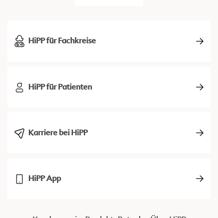
HiPP für Fachkreise
HiPP für Patienten
Karriere bei HiPP
HiPP App