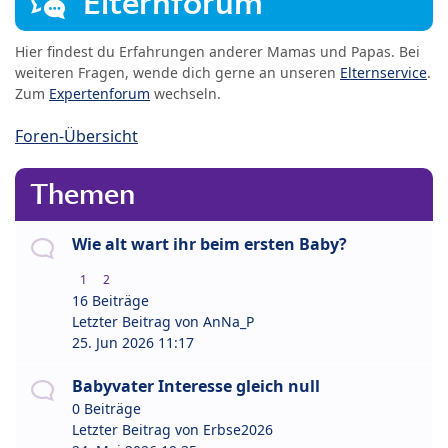
Elternforum
Hier findest du Erfahrungen anderer Mamas und Papas. Bei
weiteren Fragen, wende dich gerne an unseren
Elternservice
.
Zum
Expertenforum
wechseln.
Foren-Übersicht
Themen
Wie alt wart ihr beim ersten Baby?
1
2
16 Beiträge
Letzter Beitrag von
AnNa_P
25. Jun 2026 11:17
Babyvater Interesse gleich null
0 Beiträge
Letzter Beitrag von
Erbse2026