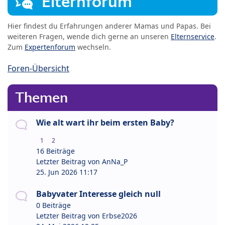
Elternforum
Hier findest du Erfahrungen anderer Mamas und Papas. Bei
weiteren Fragen, wende dich gerne an unseren
Elternservice
.
Zum
Expertenforum
wechseln.
Foren-Übersicht
Themen
Wie alt wart ihr beim ersten Baby?
1
2
16 Beiträge
Letzter Beitrag von
AnNa_P
25. Jun 2026 11:17
Babyvater Interesse gleich null
0 Beiträge
Letzter Beitrag von
Erbse2026