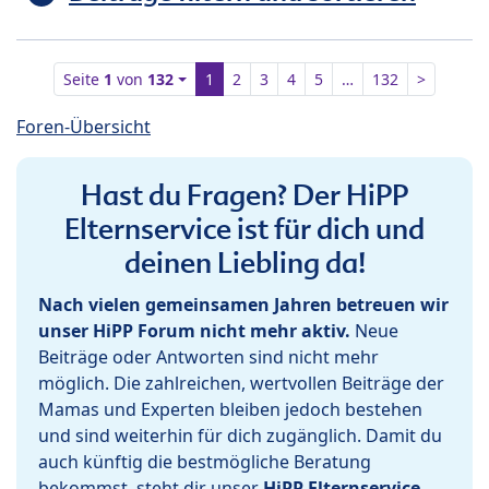
Seite
1
von
132
1
2
3
4
5
…
132
>
Foren-Übersicht
Hast du Fragen? Der HiPP
Elternservice ist für dich und
deinen Liebling da!
Nach vielen gemeinsamen Jahren betreuen wir
unser HiPP Forum nicht mehr aktiv.
Neue
Beiträge oder Antworten sind nicht mehr
möglich. Die zahlreichen, wertvollen Beiträge der
Mamas und Experten bleiben jedoch bestehen
und sind weiterhin für dich zugänglich. Damit du
auch künftig die bestmögliche Beratung
bekommst, steht dir unser
HiPP Elternservice