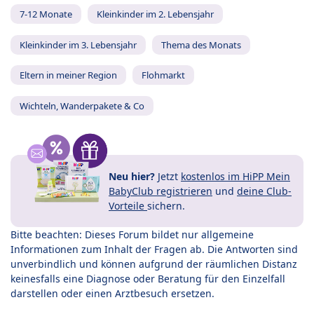
7-12 Monate
Kleinkinder im 2. Lebensjahr
Kleinkinder im 3. Lebensjahr
Thema des Monats
Eltern in meiner Region
Flohmarkt
Wichteln, Wanderpakete & Co
Neu hier?
Jetzt
kostenlos im HiPP Mein
BabyClub registrieren
und
deine Club-
Vorteile
sichern.
Bitte beachten: Dieses Forum bildet nur allgemeine
Informationen zum Inhalt der Fragen ab. Die Antworten sind
unverbindlich und können aufgrund der räumlichen Distanz
keinesfalls eine Diagnose oder Beratung für den Einzelfall
darstellen oder einen Arztbesuch ersetzen.