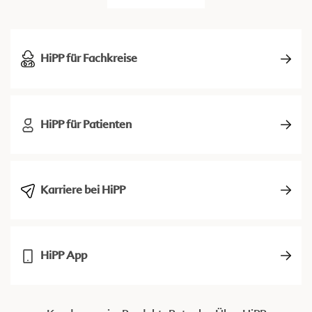
HiPP für Fachkreise
HiPP für Patienten
Karriere bei HiPP
HiPP App