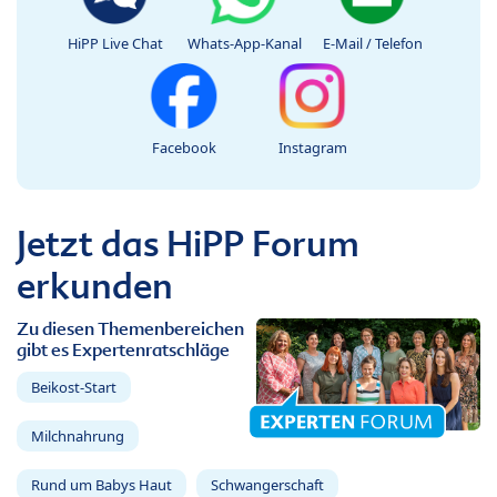
HiPP Live Chat
Whats-App-Kanal
E-Mail / Telefon
Facebook
Instagram
Jetzt das HiPP Forum
erkunden
Zu diesen Themenbereichen
gibt es Expertenratschläge
Beikost-Start
Milchnahrung
Rund um Babys Haut
Schwangerschaft