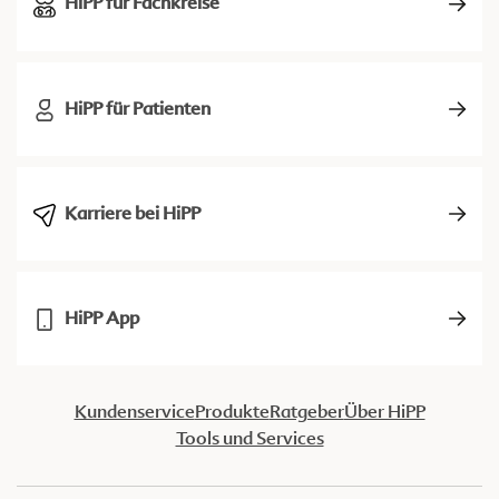
HiPP für Fachkreise
HiPP für Patienten
Karriere bei HiPP
HiPP App
Kundenservice
Produkte
Ratgeber
Über HiPP
Tools und Services