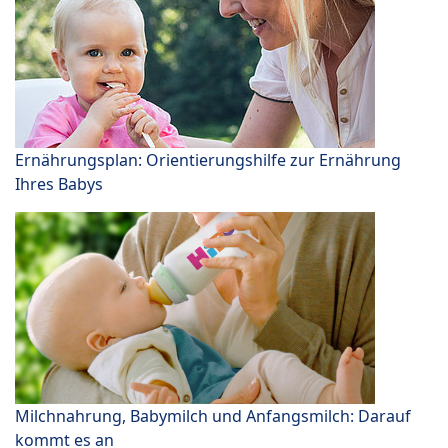
Ernährungsplan: Orientierungshilfe zur Ernährung
Ihres Babys
Milchnahrung, Babymilch und Anfangsmilch: Darauf
kommt es an