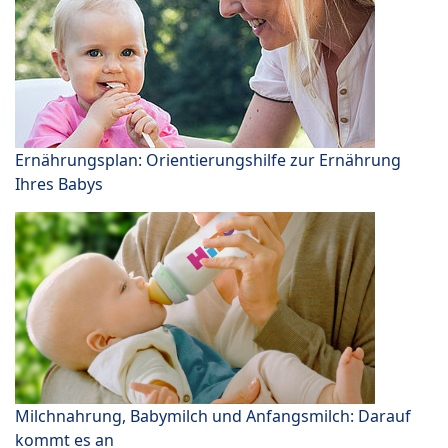
Ernährungsplan: Orientierungshilfe zur Ernährung
Ihres Babys
Milchnahrung, Babymilch und Anfangsmilch: Darauf
kommt es an