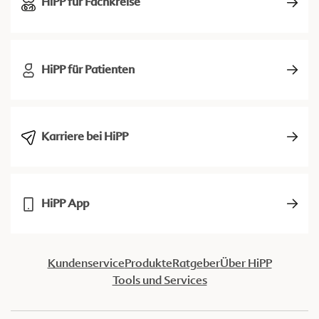
HiPP für Fachkreise
HiPP für Patienten
Karriere bei HiPP
HiPP App
Kundenservice
Produkte
Ratgeber
Über HiPP
Tools und Services