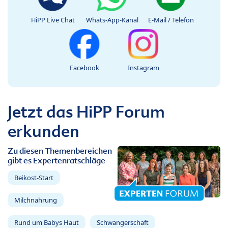
HiPP Live Chat
Whats-App-Kanal
E-Mail / Telefon
Facebook
Instagram
Jetzt das HiPP Forum
erkunden
Zu diesen Themenbereichen
gibt es Expertenratschläge
Beikost-Start
Milchnahrung
Rund um Babys Haut
Schwangerschaft