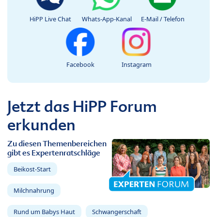
HiPP Live Chat
Whats-App-Kanal
E-Mail / Telefon
Facebook
Instagram
Jetzt das HiPP Forum
erkunden
Zu diesen Themenbereichen
gibt es Expertenratschläge
Beikost-Start
Milchnahrung
Rund um Babys Haut
Schwangerschaft