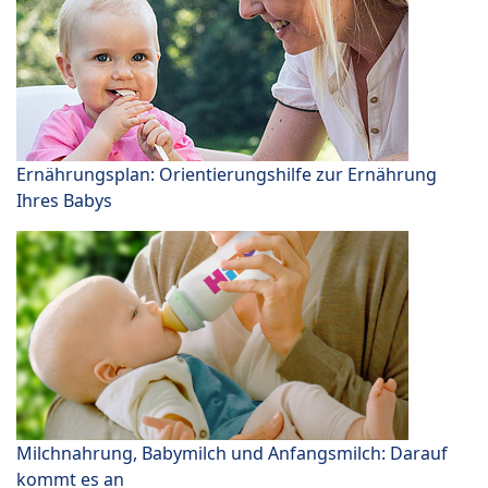
Ernährungsplan: Orientierungshilfe zur Ernährung
Ihres Babys
Milchnahrung, Babymilch und Anfangsmilch: Darauf
kommt es an