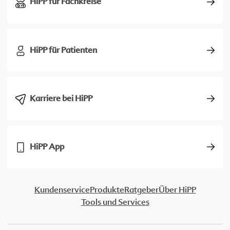
HiPP für Fachkreise
HiPP für Patienten
Karriere bei HiPP
HiPP App
Kundenservice
Produkte
Ratgeber
Über HiPP
Tools und Services