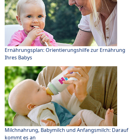
Ernährungsplan: Orientierungshilfe zur Ernährung
Ihres Babys
Milchnahrung, Babymilch und Anfangsmilch: Darauf
kommt es an