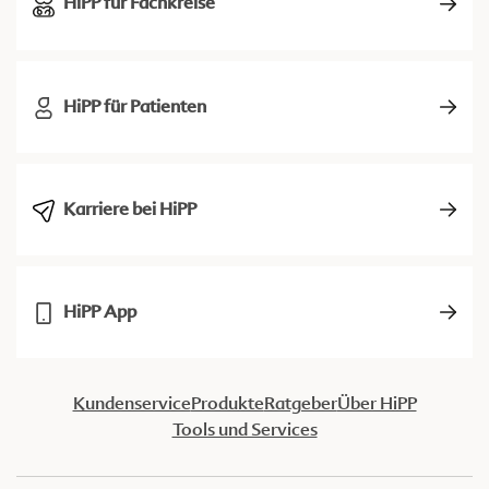
HiPP für Fachkreise
HiPP für Patienten
Karriere bei HiPP
HiPP App
Kundenservice
Produkte
Ratgeber
Über HiPP
Tools und Services