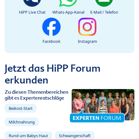
HiPP Live Chat
Whats-App-Kanal
E-Mail / Telefon
Facebook
Instagram
Jetzt das HiPP Forum
erkunden
Zu diesen Themenbereichen
gibt es Expertenratschläge
Beikost-Start
Milchnahrung
Rund um Babys Haut
Schwangerschaft