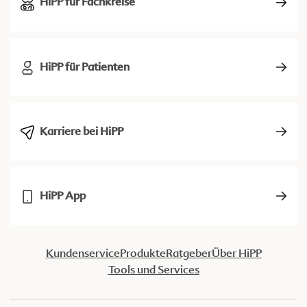
HiPP für Fachkreise
HiPP für Patienten
Karriere bei HiPP
HiPP App
Kundenservice
Produkte
Ratgeber
Über HiPP
Tools und Services