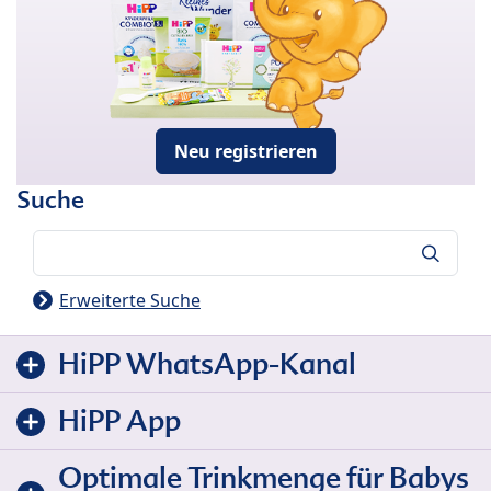
Neu registrieren
Suche
Suche
Erweiterte Suche
HiPP WhatsApp-Kanal
HiPP App
Optimale Trinkmenge für Babys