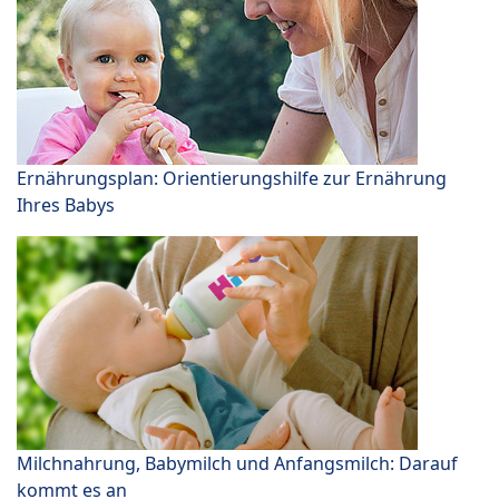
Ernährungsplan: Orientierungshilfe zur Ernährung
Ihres Babys
Milchnahrung, Babymilch und Anfangsmilch: Darauf
kommt es an