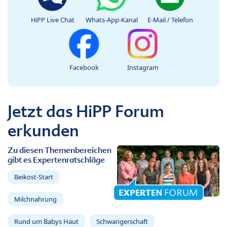
HiPP Live Chat
Whats-App-Kanal
E-Mail / Telefon
Facebook
Instagram
Jetzt das HiPP Forum
erkunden
Zu diesen Themenbereichen
gibt es Expertenratschläge
Beikost-Start
Milchnahrung
Rund um Babys Haut
Schwangerschaft