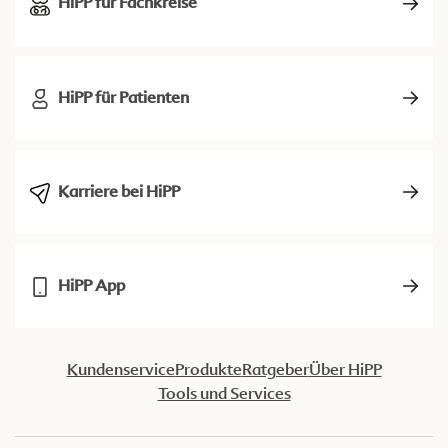
HiPP für Fachkreise
HiPP für Patienten
Karriere bei HiPP
HiPP App
Kundenservice
Produkte
Ratgeber
Über HiPP
Tools und Services