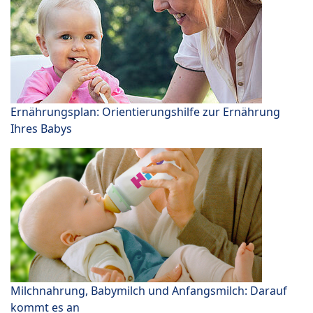
Ernährungsplan: Orientierungshilfe zur Ernährung
Ihres Babys
Milchnahrung, Babymilch und Anfangsmilch: Darauf
kommt es an