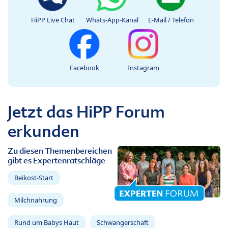
HiPP Live Chat
Whats-App-Kanal
E-Mail / Telefon
Facebook
Instagram
Jetzt das HiPP Forum
erkunden
Zu diesen Themenbereichen
gibt es Expertenratschläge
Beikost-Start
Milchnahrung
Rund um Babys Haut
Schwangerschaft