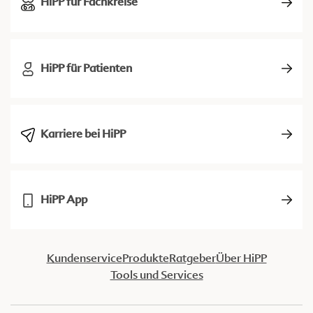
HiPP für Fachkreise
HiPP für Patienten
Karriere bei HiPP
HiPP App
Kundenservice
Produkte
Ratgeber
Über HiPP
Tools und Services