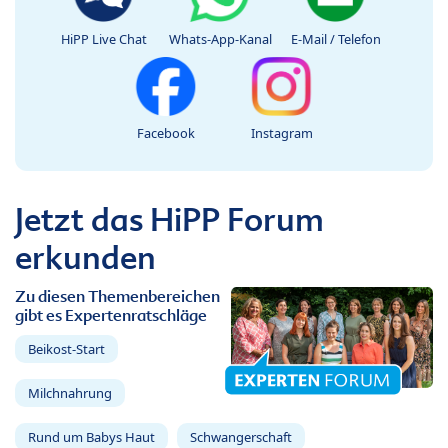
HiPP Live Chat
Whats-App-Kanal
E-Mail / Telefon
Facebook
Instagram
Jetzt das HiPP Forum
erkunden
Zu diesen Themenbereichen
gibt es Expertenratschläge
Beikost-Start
Milchnahrung
Rund um Babys Haut
Schwangerschaft