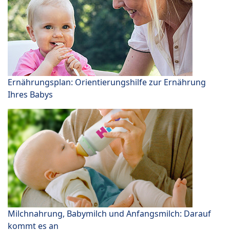
Ernährungsplan: Orientierungshilfe zur Ernährung
Ihres Babys
Milchnahrung, Babymilch und Anfangsmilch: Darauf
kommt es an