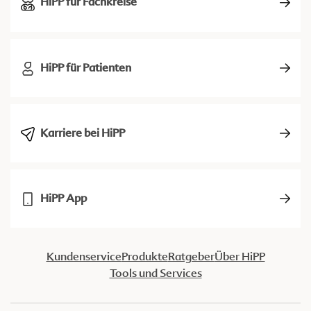
HiPP für Fachkreise
HiPP für Patienten
Karriere bei HiPP
HiPP App
Kundenservice
Produkte
Ratgeber
Über HiPP
Tools und Services