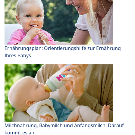
Ernährungsplan: Orientierungshilfe zur Ernährung
Ihres Babys
Milchnahrung, Babymilch und Anfangsmilch: Darauf
kommt es an