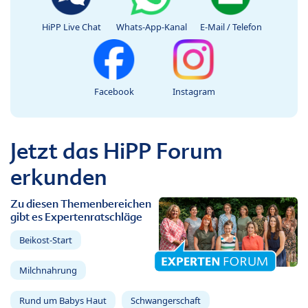
HiPP Live Chat
Whats-App-Kanal
E-Mail / Telefon
Facebook
Instagram
Jetzt das HiPP Forum
erkunden
Zu diesen Themenbereichen
gibt es Expertenratschläge
Beikost-Start
Milchnahrung
Rund um Babys Haut
Schwangerschaft