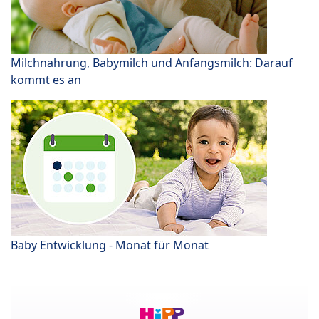
Milchnahrung, Babymilch und Anfangsmilch: Darauf
kommt es an
Baby Entwicklung - Monat für Monat