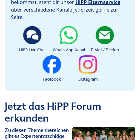
bekommst, steht dir unser
HiPP Elternservice
über verschiedene Kanäle jederzeit gerne zur
Seite.
HiPP Live Chat
Whats-App-Kanal
E-Mail / Telefon
Facebook
Instagram
Jetzt das HiPP Forum
erkunden
Zu diesen Themenbereichen
gibt es Expertenratschläge