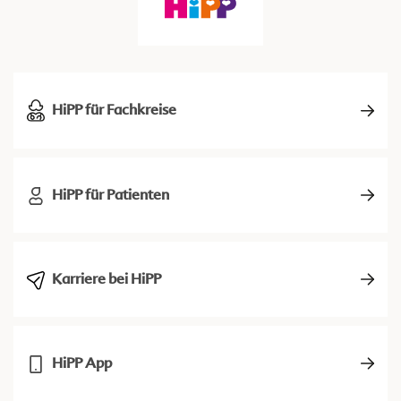
HiPP für Fachkreise
HiPP für Patienten
Karriere bei HiPP
HiPP App