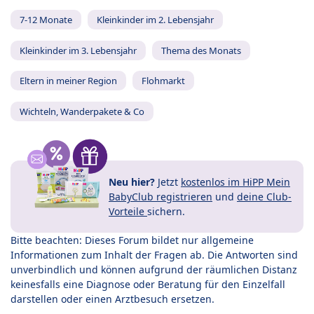
7-12 Monate
Kleinkinder im 2. Lebensjahr
Kleinkinder im 3. Lebensjahr
Thema des Monats
Eltern in meiner Region
Flohmarkt
Wichteln, Wanderpakete & Co
Neu hier?
Jetzt
kostenlos im HiPP Mein
BabyClub registrieren
und
deine Club-
Vorteile
sichern.
Bitte beachten: Dieses Forum bildet nur allgemeine
Informationen zum Inhalt der Fragen ab. Die Antworten sind
unverbindlich und können aufgrund der räumlichen Distanz
keinesfalls eine Diagnose oder Beratung für den Einzelfall
darstellen oder einen Arztbesuch ersetzen.