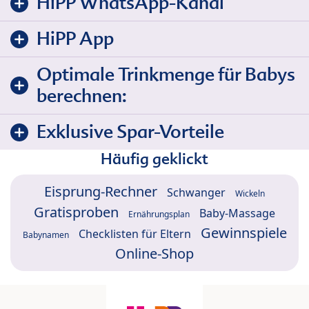
HiPP WhatsApp-Kanal
HiPP App
Optimale Trinkmenge für Babys
berechnen:
Exklusive Spar-Vorteile
Häufig geklickt
Eisprung-Rechner
Schwanger
Wickeln
Gratisproben
Baby-Massage
Ernährungsplan
Gewinnspiele
Checklisten für Eltern
Babynamen
Online-Shop