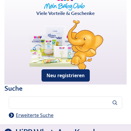
Viele Vorteile & Geschenke
Neu registrieren
Suche
Suche
Erweiterte Suche