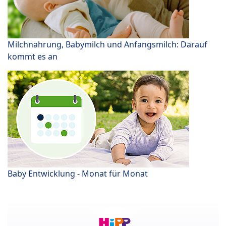
Milchnahrung, Babymilch und Anfangsmilch: Darauf
kommt es an
Baby Entwicklung - Monat für Monat