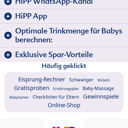
HiPP WhatsApp-Kanal
HiPP App
Optimale Trinkmenge für Babys
berechnen:
Exklusive Spar-Vorteile
Häufig geklickt
Eisprung-Rechner
Schwanger
Wickeln
Gratisproben
Baby-Massage
Ernährungsplan
Gewinnspiele
Checklisten für Eltern
Babynamen
Online-Shop