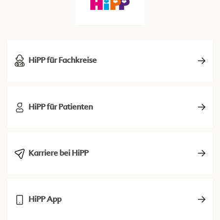
HiPP für Fachkreise
HiPP für Patienten
Karriere bei HiPP
HiPP App