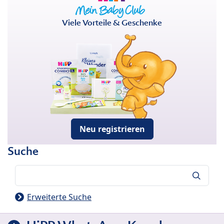
Viele Vorteile & Geschenke
Neu registrieren
Suche
Suche
Erweiterte Suche