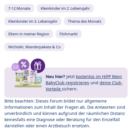
7-12 Monate
Kleinkinder im 2. Lebensjahr
Kleinkinder im 3. Lebensjahr
Thema des Monats
Eltern in meiner Region
Flohmarkt
Wichteln, Wanderpakete & Co
Neu hier?
Jetzt
kostenlos im HiPP Mein
BabyClub registrieren
und
deine Club-
Vorteile
sichern.
Bitte beachten: Dieses Forum bildet nur allgemeine
Informationen zum Inhalt der Fragen ab. Die Antworten sind
unverbindlich und können aufgrund der räumlichen Distanz
keinesfalls eine Diagnose oder Beratung für den Einzelfall
darstellen oder einen Arztbesuch ersetzen.