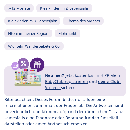
7-12 Monate
Kleinkinder im 2. Lebensjahr
Kleinkinder im 3. Lebensjahr
Thema des Monats
Eltern in meiner Region
Flohmarkt
Wichteln, Wanderpakete & Co
Neu hier?
Jetzt
kostenlos im HiPP Mein
BabyClub registrieren
und
deine Club-
Vorteile
sichern.
Bitte beachten: Dieses Forum bildet nur allgemeine
Informationen zum Inhalt der Fragen ab. Die Antworten sind
unverbindlich und können aufgrund der räumlichen Distanz
keinesfalls eine Diagnose oder Beratung für den Einzelfall
darstellen oder einen Arztbesuch ersetzen.