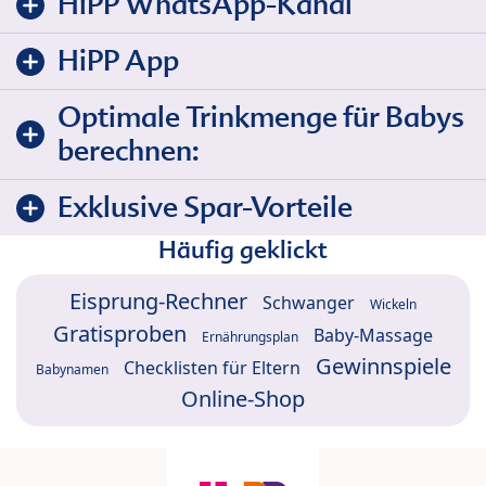
HiPP WhatsApp-Kanal
HiPP App
Optimale Trinkmenge für Babys
berechnen:
Exklusive Spar-Vorteile
Häufig geklickt
Eisprung-Rechner
Schwanger
Wickeln
Gratisproben
Baby-Massage
Ernährungsplan
Gewinnspiele
Checklisten für Eltern
Babynamen
Online-Shop