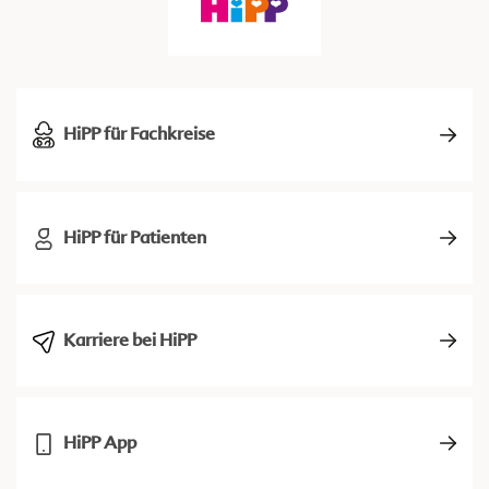
HiPP für Fachkreise
HiPP für Patienten
Karriere bei HiPP
HiPP App