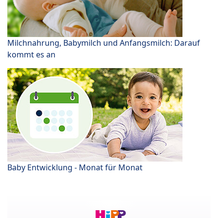
Milchnahrung, Babymilch und Anfangsmilch: Darauf
kommt es an
Baby Entwicklung - Monat für Monat