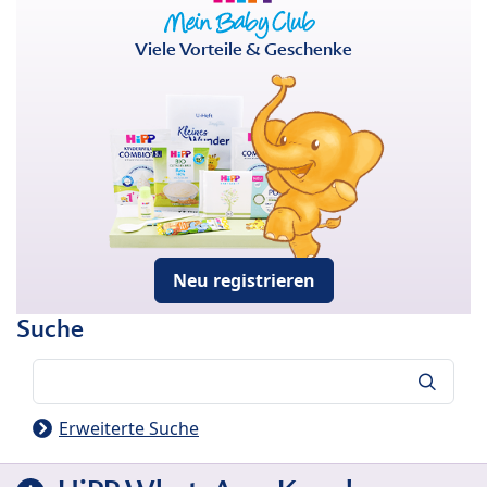
Viele Vorteile & Geschenke
Neu registrieren
Suche
Suche
Erweiterte Suche