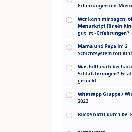
Erfahrungen mit Miet
Wer kann mir sagen, o
Manuskript für ein Ki
gut ist - Erfahrungen?
Mama und Papa im 3
Schichtsystem mit Kin
Was hilft euch bei har
Schlafstörungen? Erf
gesucht
Whatsapp Gruppe / Wi
2023
Blicke nicht durch bei 