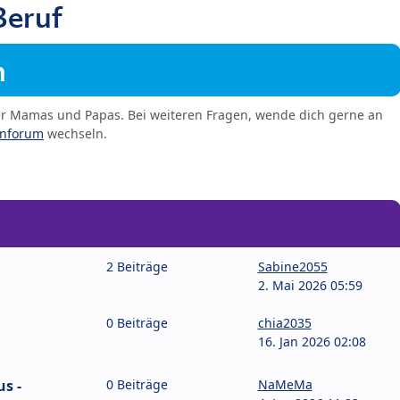
Beruf
m
er Mamas und Papas. Bei weiteren Fragen, wende dich gerne an
enforum
wechseln.
2 Beiträge
Sabine2055
2. Mai 2026 05:59
0 Beiträge
chia2035
16. Jan 2026 02:08
s -
0 Beiträge
NaMeMa