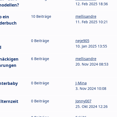
12. Feb 2025 18:36
modellen?
b ein
10 Beiträge
mellisandre
11. Feb 2025 10:21
nderbuch
0 Beiträge
neje905
10. Jan 2025 13:55
d
tnäckigen
6 Beiträge
mellisandre
20. Nov 2024 08:53
ahrungen
nterbaby
0 Beiträge
J-Mina
3. Nov 2024 10:08
Elternzeit
0 Beiträge
Jonny007
25. Okt 2024 12:26