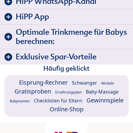
HiPP WhatsApp-Kanal
HiPP App
Optimale Trinkmenge für Babys
berechnen:
Exklusive Spar-Vorteile
Häufig geklickt
Eisprung-Rechner
Schwanger
Wickeln
Gratisproben
Baby-Massage
Ernährungsplan
Gewinnspiele
Checklisten für Eltern
Babynamen
Online-Shop