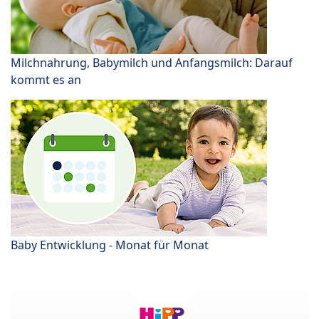
Milchnahrung, Babymilch und Anfangsmilch: Darauf
kommt es an
Baby Entwicklung - Monat für Monat