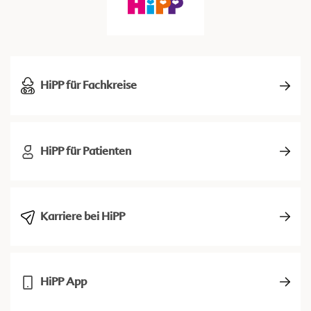
HiPP für Fachkreise
HiPP für Patienten
Karriere bei HiPP
HiPP App