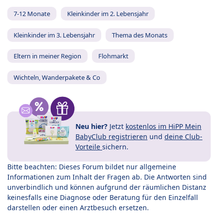
7-12 Monate
Kleinkinder im 2. Lebensjahr
Kleinkinder im 3. Lebensjahr
Thema des Monats
Eltern in meiner Region
Flohmarkt
Wichteln, Wanderpakete & Co
Neu hier?
Jetzt
kostenlos im HiPP Mein
BabyClub registrieren
und
deine Club-
Vorteile
sichern.
Bitte beachten: Dieses Forum bildet nur allgemeine
Informationen zum Inhalt der Fragen ab. Die Antworten sind
unverbindlich und können aufgrund der räumlichen Distanz
keinesfalls eine Diagnose oder Beratung für den Einzelfall
darstellen oder einen Arztbesuch ersetzen.