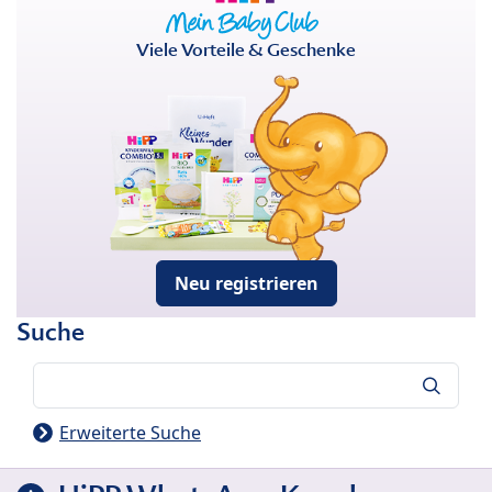
Viele Vorteile & Geschenke
Neu registrieren
Suche
Suche
Erweiterte Suche