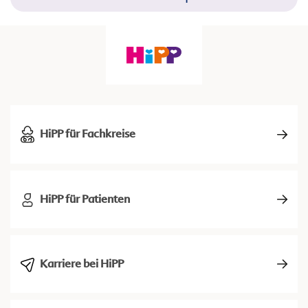
HiPP für Fachkreise
HiPP für Patienten
Karriere bei HiPP