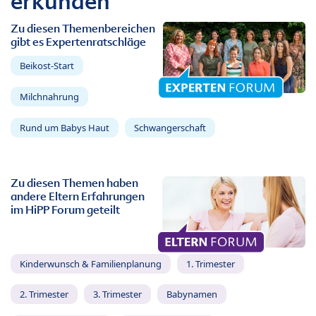
erkunden
Zu diesen Themenbereichen
gibt es Expertenratschläge
Beikost-Start
Milchnahrung
Rund um Babys Haut
Schwangerschaft
Zu diesen Themen haben
andere Eltern Erfahrungen
im HiPP Forum geteilt
Kinderwunsch & Familienplanung
1. Trimester
2. Trimester
3. Trimester
Babynamen