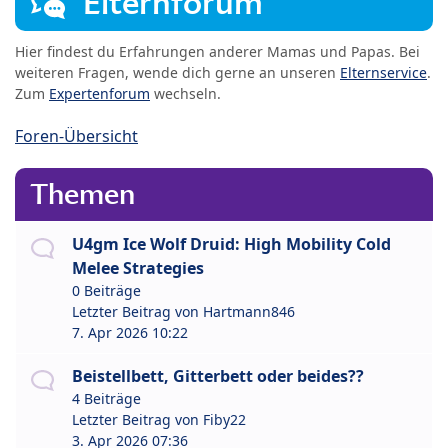
Elternforum
Hier findest du Erfahrungen anderer Mamas und Papas. Bei
weiteren Fragen, wende dich gerne an unseren
Elternservice
.
Zum
Expertenforum
wechseln.
Foren-Übersicht
Themen
U4gm Ice Wolf Druid: High Mobility Cold
Melee Strategies
0 Beiträge
Letzter Beitrag von
Hartmann846
7. Apr 2026 10:22
Beistellbett, Gitterbett oder beides??
4 Beiträge
Letzter Beitrag von
Fiby22
3. Apr 2026 07:36