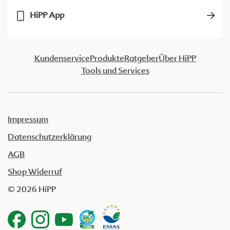
HiPP App
Kundenservice
Produkte
Ratgeber
Über HiPP
Tools und Services
Impressum
Datenschutzerklärung
AGB
Shop Widerruf
© 2026 HiPP