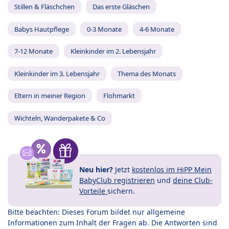
Stillen & Fläschchen
Das erste Gläschen
Babys Hautpflege
0-3 Monate
4-6 Monate
7-12 Monate
Kleinkinder im 2. Lebensjahr
Kleinkinder im 3. Lebensjahr
Thema des Monats
Eltern in meiner Region
Flohmarkt
Wichteln, Wanderpakete & Co
Neu hier?
Jetzt
kostenlos im HiPP Mein
BabyClub registrieren
und
deine Club-
Vorteile
sichern.
Bitte beachten: Dieses Forum bildet nur allgemeine
Informationen zum Inhalt der Fragen ab. Die Antworten sind