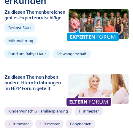
erkunden
Zu diesen Themenbereichen
gibt es Expertenratschläge
Beikost-Start
Milchnahrung
Rund um Babys Haut
Schwangerschaft
Zu diesen Themen haben
andere Eltern Erfahrungen
im HiPP Forum geteilt
Kinderwunsch & Familienplanung
1. Trimester
2. Trimester
3. Trimester
Babynamen