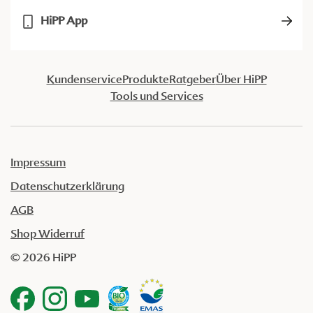
HiPP App
Kundenservice
Produkte
Ratgeber
Über HiPP
Tools und Services
Impressum
Datenschutzerklärung
AGB
Shop Widerruf
© 2026 HiPP