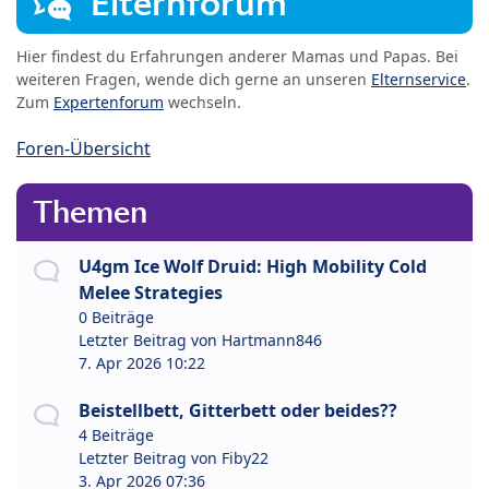
Elternforum
Hier findest du Erfahrungen anderer Mamas und Papas. Bei
weiteren Fragen, wende dich gerne an unseren
Elternservice
.
Zum
Expertenforum
wechseln.
Foren-Übersicht
Themen
U4gm Ice Wolf Druid: High Mobility Cold
Melee Strategies
0 Beiträge
Letzter Beitrag von
Hartmann846
7. Apr 2026 10:22
Beistellbett, Gitterbett oder beides??
4 Beiträge
Letzter Beitrag von
Fiby22
3. Apr 2026 07:36