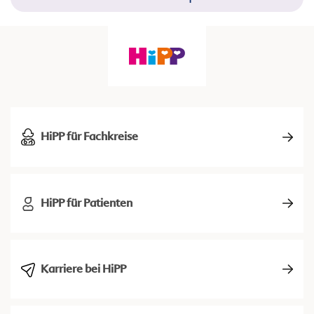
HiPP für Fachkreise
HiPP für Patienten
Karriere bei HiPP