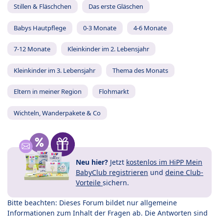
Stillen & Fläschchen
Das erste Gläschen
Babys Hautpflege
0-3 Monate
4-6 Monate
7-12 Monate
Kleinkinder im 2. Lebensjahr
Kleinkinder im 3. Lebensjahr
Thema des Monats
Eltern in meiner Region
Flohmarkt
Wichteln, Wanderpakete & Co
Neu hier?
Jetzt
kostenlos im HiPP Mein
BabyClub registrieren
und
deine Club-
Vorteile
sichern.
Bitte beachten: Dieses Forum bildet nur allgemeine
Informationen zum Inhalt der Fragen ab. Die Antworten sind