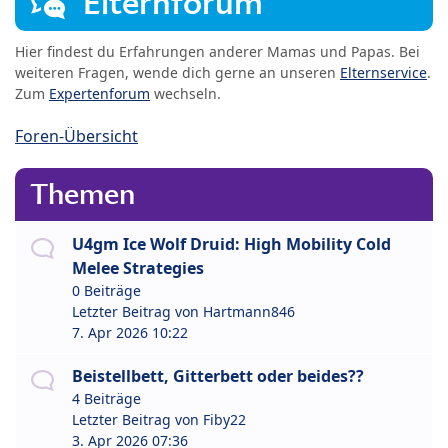
Elternforum
Hier findest du Erfahrungen anderer Mamas und Papas. Bei
weiteren Fragen, wende dich gerne an unseren
Elternservice
.
Zum
Expertenforum
wechseln.
Foren-Übersicht
Themen
U4gm Ice Wolf Druid: High Mobility Cold
Melee Strategies
0 Beiträge
Letzter Beitrag von
Hartmann846
7. Apr 2026 10:22
Beistellbett, Gitterbett oder beides??
4 Beiträge
Letzter Beitrag von
Fiby22
3. Apr 2026 07:36