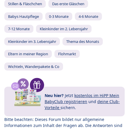
Stillen & Fläschchen
Das erste Gläschen
Babys Hautpflege
0-3 Monate
4-6 Monate
7-12 Monate
Kleinkinder im 2. Lebensjahr
Kleinkinder im 3. Lebensjahr
Thema des Monats
Eltern in meiner Region
Flohmarkt
Wichteln, Wanderpakete & Co
Neu hier?
Jetzt
kostenlos im HiPP Mein
BabyClub registrieren
und
deine Club-
Vorteile
sichern.
Bitte beachten: Dieses Forum bildet nur allgemeine
Informationen zum Inhalt der Fragen ab. Die Antworten sind