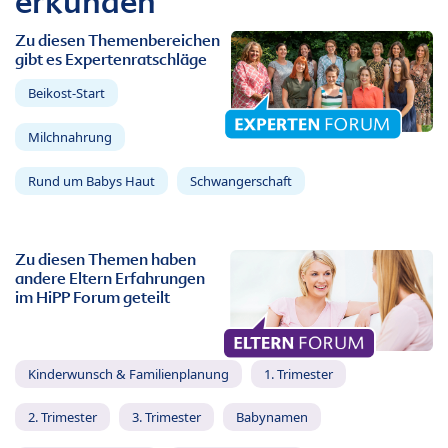
erkunden
Zu diesen Themenbereichen
gibt es Expertenratschläge
Beikost-Start
Milchnahrung
Rund um Babys Haut
Schwangerschaft
Zu diesen Themen haben
andere Eltern Erfahrungen
im HiPP Forum geteilt
Kinderwunsch & Familienplanung
1. Trimester
2. Trimester
3. Trimester
Babynamen