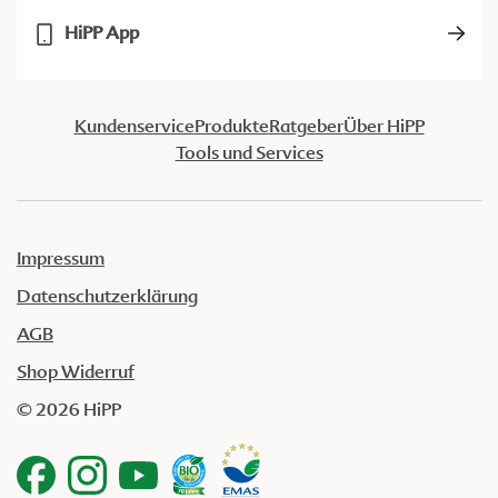
HiPP App
Kundenservice
Produkte
Ratgeber
Über HiPP
Tools und Services
Impressum
Datenschutzerklärung
AGB
Shop Widerruf
© 2026 HiPP