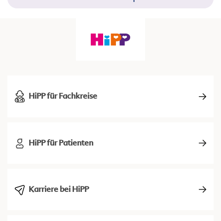
HiPP für Fachkreise
HiPP für Patienten
Karriere bei HiPP