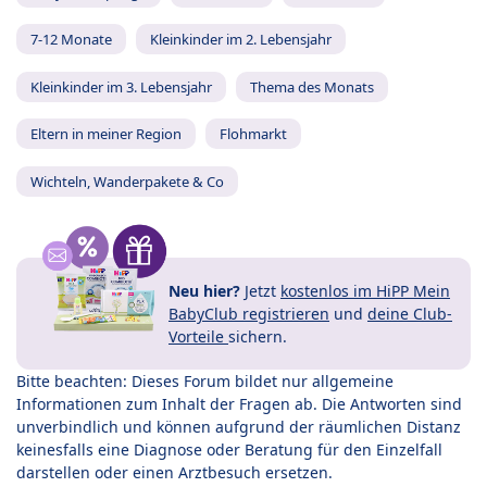
7-12 Monate
Kleinkinder im 2. Lebensjahr
Kleinkinder im 3. Lebensjahr
Thema des Monats
Eltern in meiner Region
Flohmarkt
Wichteln, Wanderpakete & Co
Neu hier?
Jetzt
kostenlos im HiPP Mein
BabyClub registrieren
und
deine Club-
Vorteile
sichern.
Bitte beachten: Dieses Forum bildet nur allgemeine
Informationen zum Inhalt der Fragen ab. Die Antworten sind
unverbindlich und können aufgrund der räumlichen Distanz
keinesfalls eine Diagnose oder Beratung für den Einzelfall
darstellen oder einen Arztbesuch ersetzen.