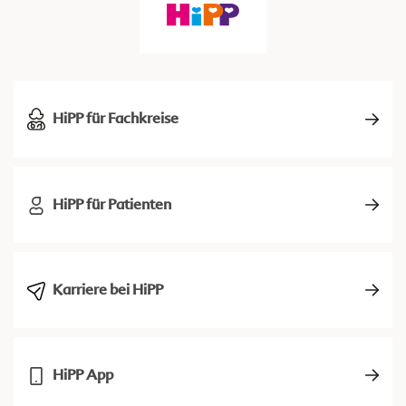
HiPP für Fachkreise
HiPP für Patienten
Karriere bei HiPP
HiPP App