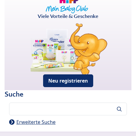
Viele Vorteile & Geschenke
Neu registrieren
Suche
Suche
Erweiterte Suche