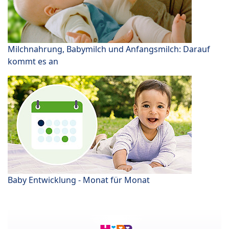
Milchnahrung, Babymilch und Anfangsmilch: Darauf
kommt es an
Baby Entwicklung - Monat für Monat