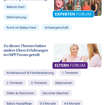
Beikost-Start
Milchnahrung
Rund um Babys Haut
Schwangerschaft
Zu diesen Themen haben
andere Eltern Erfahrungen
im HiPP Forum geteilt
Kinderwunsch & Familienplanung
1. Trimester
2. Trimester
3. Trimester
Babynamen
Stillen & Fläschchen
Das erste Gläschen
Babys Hautpflege
0-3 Monate
4-6 Monate