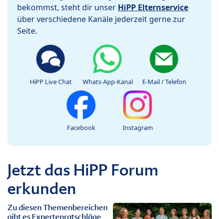
bekommst, steht dir unser
HiPP Elternservice
über verschiedene Kanäle jederzeit gerne zur
Seite.
HiPP Live Chat
Whats-App-Kanal
E-Mail / Telefon
Facebook
Instagram
Jetzt das HiPP Forum
erkunden
Zu diesen Themenbereichen
gibt es Expertenratschläge