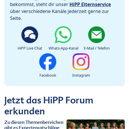
bekommst, steht dir unser
HiPP Elternservice
über verschiedene Kanäle jederzeit gerne zur
Seite.
HiPP Live Chat
Whats-App-Kanal
E-Mail / Telefon
Facebook
Instagram
Jetzt das HiPP Forum
erkunden
Zu diesen Themenbereichen
gibt es Expertenratschläge