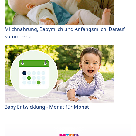
Milchnahrung, Babymilch und Anfangsmilch: Darauf
kommt es an
Baby Entwicklung - Monat für Monat