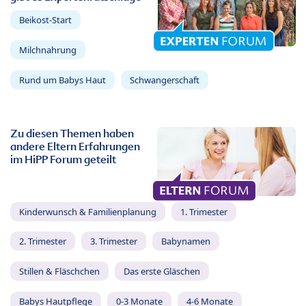
Beikost-Start
Milchnahrung
Rund um Babys Haut
Schwangerschaft
Zu diesen Themen haben
andere Eltern Erfahrungen
im HiPP Forum geteilt
Kinderwunsch & Familienplanung
1. Trimester
2. Trimester
3. Trimester
Babynamen
Stillen & Fläschchen
Das erste Gläschen
Babys Hautpflege
0-3 Monate
4-6 Monate