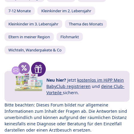
7-12 Monate
Kleinkinder im 2. Lebensjahr
Kleinkinder im 3. Lebensjahr
Thema des Monats
Eltern in meiner Region
Flohmarkt
Wichteln, Wanderpakete & Co
Neu hier?
Jetzt
kostenlos im HiPP Mein
BabyClub registrieren
und
deine Club-
Vorteile
sichern.
Bitte beachten: Dieses Forum bildet nur allgemeine
Informationen zum Inhalt der Fragen ab. Die Antworten sind
unverbindlich und können aufgrund der räumlichen Distanz
keinesfalls eine Diagnose oder Beratung für den Einzelfall
darstellen oder einen Arztbesuch ersetzen.