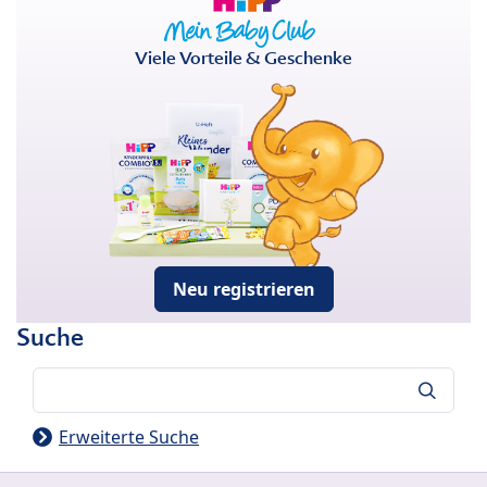
Viele Vorteile & Geschenke
Neu registrieren
Suche
Suche
Erweiterte Suche