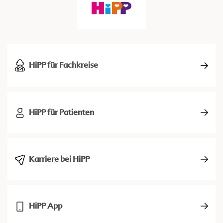
HiPP für Fachkreise
HiPP für Patienten
Karriere bei HiPP
HiPP App